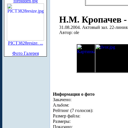
forbidden.jpg
Н.М. Кропачев -
31.08.2004. Актовый зал. 22-лини
Автор: ole
PICT3828resize. ...
Фото Галерея
Информация о фото
Закачено:
Альбом:
Рейтинг (7 голосов):
Размер файла:
Размеры:
Показано: