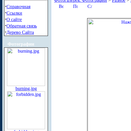
Фотогалерея. Фотографии
>
Разное
>
·
Справочная
·
Ссылки
·
О сайте
·
Обратная связь
·
Дерево Сайта
Фотографии
burning.jpg