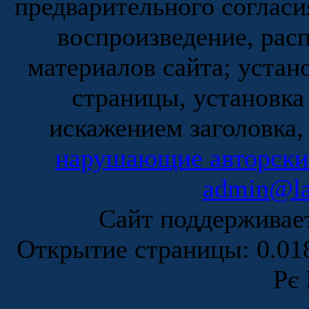
предварительного согласи
воспроизведение, рас
материалов сайта; устан
страницы, установка
искажением заголовка,
нарушающие авторски
admin@la
Сайт поддержива
Открытие страницы: 0.0
Рє 