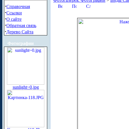
Фотогалерея. Фотографии
>
Виды Сан
·
Справочная
·
Ссылки
·
О сайте
·
Обратная связь
·
Дерево Сайта
Фотографии
sunlight~0.jpg