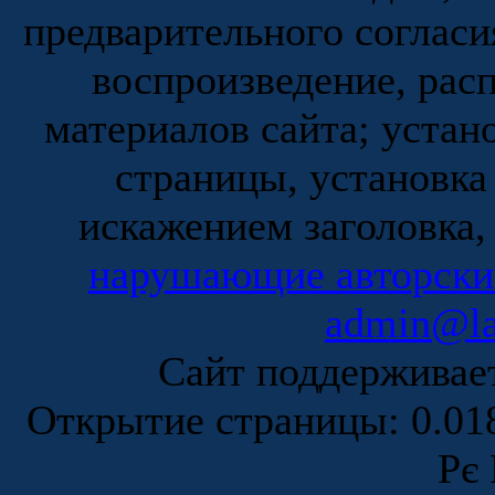
предварительного согласи
воспроизведение, рас
материалов сайта; устан
страницы, установка
искажением заголовка,
нарушающие авторски
admin@la
Сайт поддержива
Открытие страницы: 0.0
Рє 