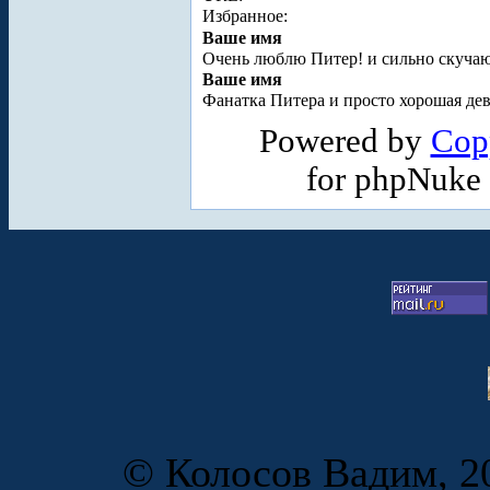
Избранное:
Ваше имя
Очень люблю Питер! и сильно скучаю
Ваше имя
Фанатка Питера и просто хорошая д
Powered by
Cop
for phpNuke
© Колосов Вадим, 20