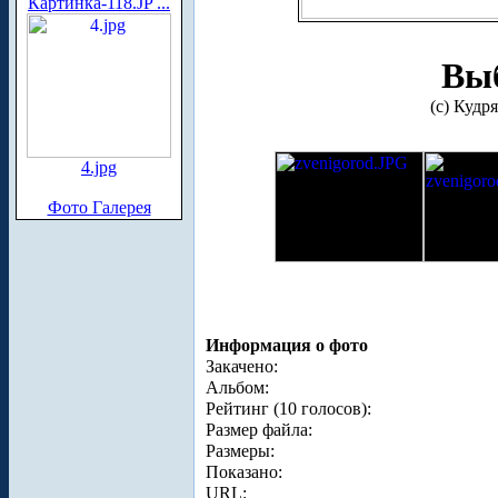
Картинка-118.JP ...
Выб
(с) Кудр
4.jpg
Фото Галерея
Информация о фото
Закачено:
Альбом:
Рейтинг (10 голосов):
Размер файла:
Размеры:
Показано:
URL: