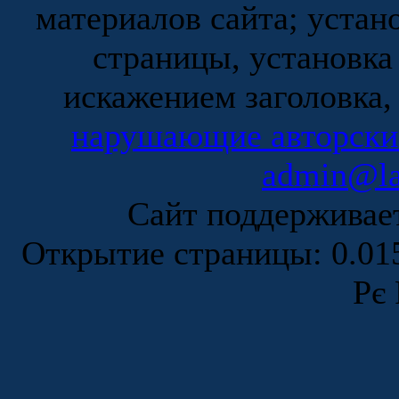
материалов сайта; устан
страницы, установка
искажением заголовка,
нарушающие авторски
admin@la
Сайт поддержива
Открытие страницы: 0.0
Рє 