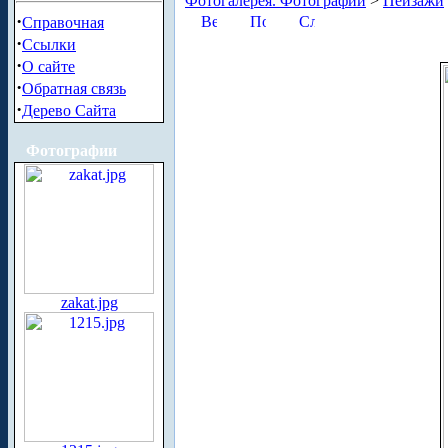
Фотогалерея. Фотографии
>
Пейзажи
·
Справочная
·
Ссылки
·
О сайте
·
Обратная связь
·
Дерево Сайта
Фотографии
zakat.jpg