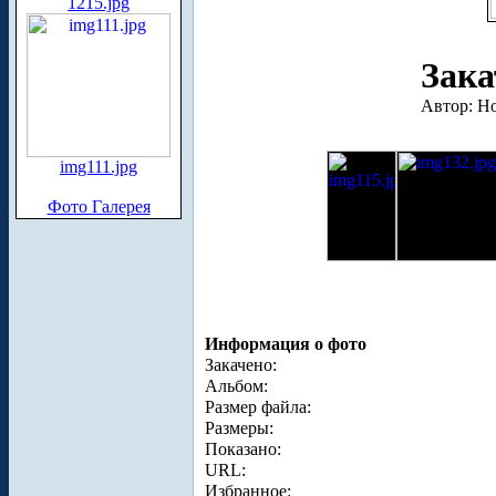
1215.jpg
Зака
Автор: Н
img111.jpg
Фото Галерея
Информация о фото
Закачено:
Альбом:
Размер файла:
Размеры:
Показано:
URL:
Избранное: