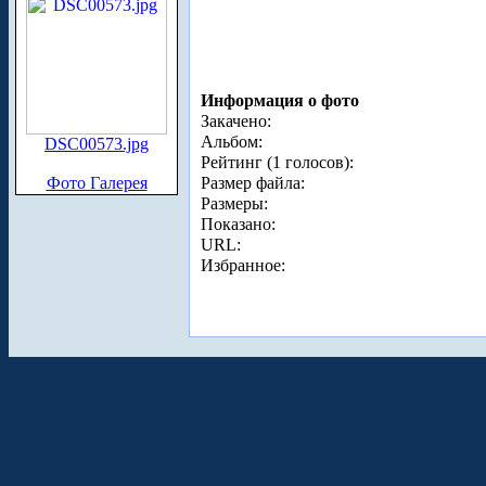
Информация о фото
Закачено:
Альбом:
DSC00573.jpg
Рейтинг (1 голосов):
Фото Галерея
Размер файла:
Размеры:
Показано:
URL:
Избранное: