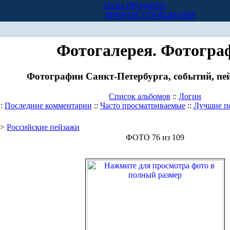
ВАШ ПРОФИЛЬ
Х
ЛИЧНЫЕ СООБЩЕНИЯ
Фотогалерея. Фотогра
Фотографии Санкт-Петербурга, событий, пей
Список альбомов
::
Логин
::
Последние комментарии
::
Часто просматриваемые
::
Лучшие п
>
Российские пейзажи
ФОТО 76 из 109