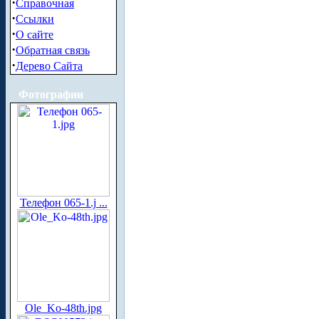
·
Справочная
·
Ссылки
·
О сайте
·
Обратная связь
·
Дерево Сайта
Фотографии
Телефон 065-1.j ...
Ole_Ko-48th.jpg