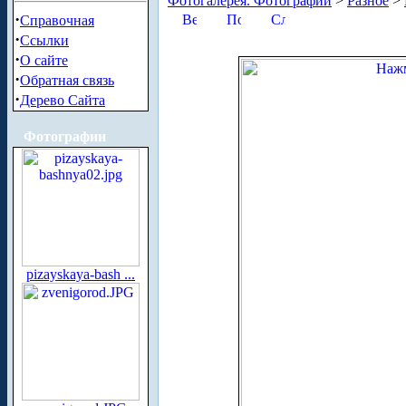
Фотогалерея. Фотографии
>
Разное
>
·
Справочная
·
Ссылки
·
О сайте
·
Обратная связь
·
Дерево Сайта
Фотографии
pizayskaya-bash ...