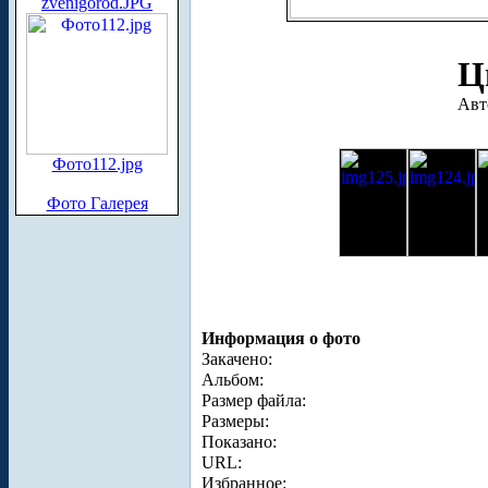
zvenigorod.JPG
Ц
Авт
Фото112.jpg
Фото Галерея
Информация о фото
Закачено:
Альбом:
Размер файла:
Размеры:
Показано:
URL:
Избранное: