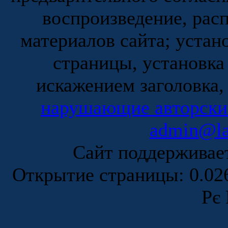
воспроизведение, рас
материалов сайта; устан
страницы, установка
искажением заголовка,
нарушающие авторски
admin@la
Сайт поддержива
Открытие страницы: 0.0
Рє 