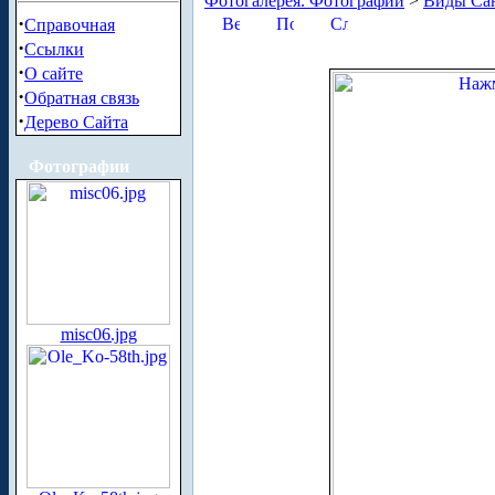
Фотогалерея. Фотографии
>
Виды Сан
·
Справочная
·
Ссылки
·
О сайте
·
Обратная связь
·
Дерево Сайта
Фотографии
misc06.jpg