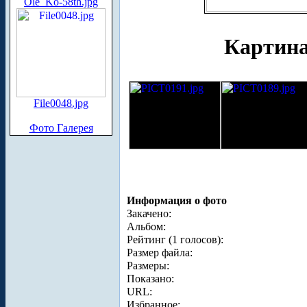
Ole_Ko-58th.jpg
Картина
File0048.jpg
Фото Галерея
Информация о фото
Закачено:
Альбом:
Рейтинг (1 голосов):
Размер файла:
Размеры:
Показано:
URL:
Избранное: