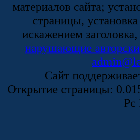
материалов сайта; устан
страницы, установка
искажением заголовка,
нарушающие авторски
admin@la
Сайт поддержива
Открытие страницы: 0.0
Рє 