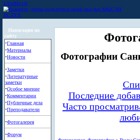
ГЛАВНАЯ
МЫСЛИ
ВСЛУХ
Навигация по
Фотог
сайту
·
Главная
·
Материалы
Фотографии Санк
·
Новости
·
Заметки
·
Литературные
Спи
заметки
·
Особое
мнение
Последние доба
·
Комментарии
·
Публичные дела
Часто просматри
·
Преподаватели
люб
·
Фотогалерея
·
Форум