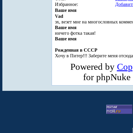
Избранное:
Добавит
Ваше имя
Vad
эх, везет мне на многословных коммен
Ваше имя
ничего фотка такая!
Ваше имя
Рожденная в СССР
Хочу в Питер!!! Заберите меня отсюда...
Powered by
Cop
for phpNuke