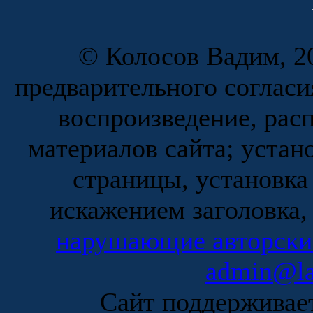
© Колосов Вадим, 20
предварительного согласи
воспроизведение, рас
материалов сайта; устан
страницы, установка
искажением заголовка,
нарушающие авторски
admin@la
Сайт поддержива