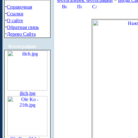
Фотогалерея. Фотографии
>
Виды Сан
·
Справочная
·
Ссылки
·
О сайте
·
Обратная связь
·
Дерево Сайта
Фотографии
ilich.jpg