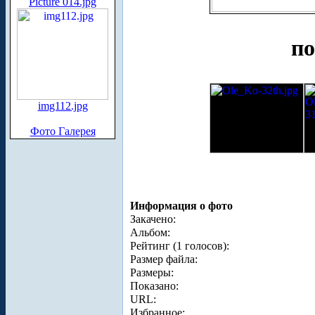
Picture 014.jpg
по
img112.jpg
Фото Галерея
Информация о фото
Закачено:
Альбом:
Рейтинг (1 голосов):
Размер файла:
Размеры:
Показано:
URL:
Избранное: