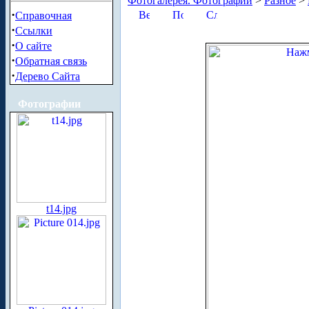
Фотогалерея. Фотографии
>
Разное
>
·
Справочная
·
Ссылки
·
О сайте
·
Обратная связь
·
Дерево Сайта
Фотографии
t14.jpg