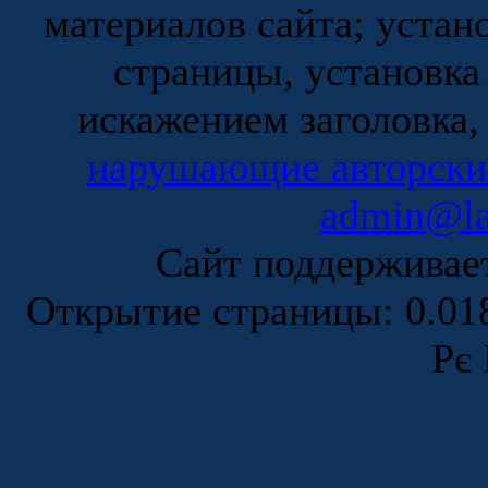
материалов сайта; устан
страницы, установка
искажением заголовка,
нарушающие авторски
admin@la
Сайт поддержива
Открытие страницы: 0.0
Рє 