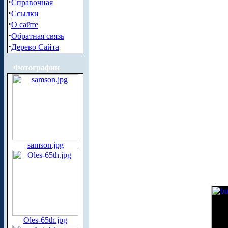
·
Справочная
·
Ссылки
·
О сайте
·
Обратная связь
·
Дерево Сайта
Фотографии
samson.jpg
Oles-65th.jpg