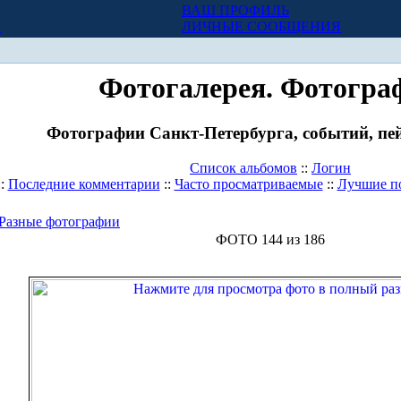
ВАШ ПРОФИЛЬ
Х
ЛИЧНЫЕ СООБЩЕНИЯ
Фотогалерея. Фотогра
Фотографии Санкт-Петербурга, событий, пей
Список альбомов
::
Логин
::
Последние комментарии
::
Часто просматриваемые
::
Лучшие п
Разные фотографии
ФОТО 144 из 186