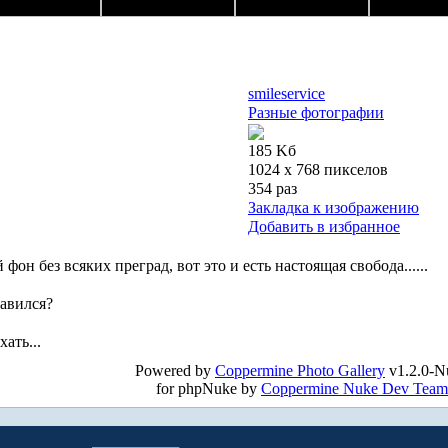
smileservice
Разные фотографии
185 Kб
1024 x 768 пикселов
354 раз
Закладка к изображению
Добавить в избранное
он без всяких преград, вот это и есть настоящая свобода......
равился?
хать...
Powered by
Coppermine Photo Gallery
v1.2.0-N
for phpNuke by
Coppermine Nuke Dev Team