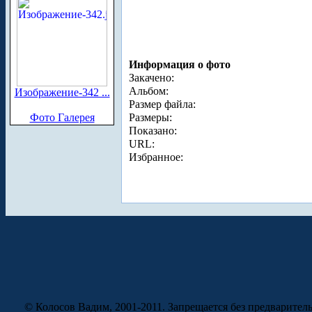
Информация о фото
Закачено:
Альбом:
Изображение-342 ...
Размер файла:
Фото Галерея
Размеры:
Показано:
URL:
Избранное:
© Колосов Вадим, 2001-2011. Запрещается без предварител