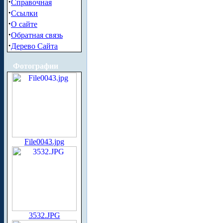
·
Справочная
·
Ссылки
·
О сайте
·
Обратная связь
·
Дерево Сайта
Фотографии
File0043.jpg
3532.JPG