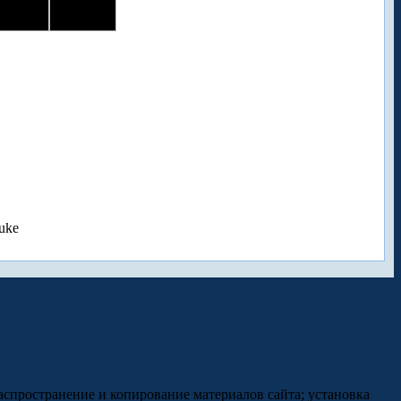
uke
аспространение и копирование материалов сайта; установка