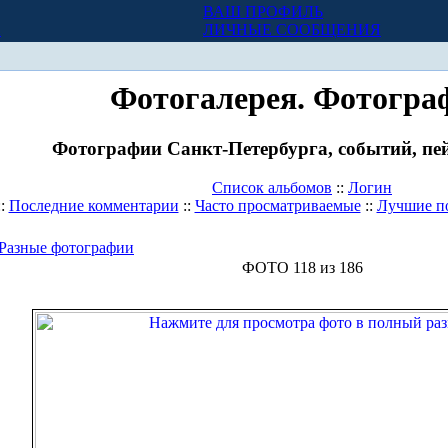
ВАШ ПРОФИЛЬ
Х
ЛИЧНЫЕ СООБЩЕНИЯ
Фотогалерея. Фотогра
Фотографии Санкт-Петербурга, событий, пей
Список альбомов
::
Логин
::
Последние комментарии
::
Часто просматриваемые
::
Лучшие п
Разные фотографии
ФОТО 118 из 186