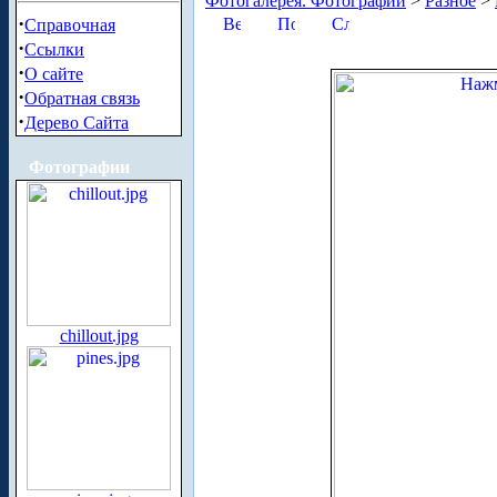
Фотогалерея. Фотографии
>
Разное
>
·
Справочная
·
Ссылки
·
О сайте
·
Обратная связь
·
Дерево Сайта
Фотографии
chillout.jpg