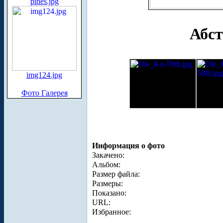
pines.jpg
Абст
img124.jpg
Фото Галерея
Информация о фото
Закачено:
Альбом:
Размер файла:
Размеры:
Показано:
URL:
Избранное: