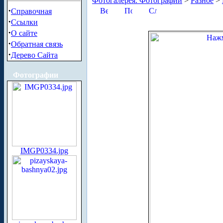
Фотогалерея. Фотографии
>
Разное
>
·
Справочная
·
Ссылки
·
О сайте
·
Обратная связь
·
Дерево Сайта
Фотографии
IMGP0334.jpg