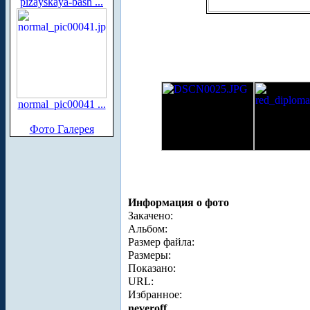
pizayskaya-bash ...
normal_pic00041 ...
Фото Галерея
Информация о фото
Закачено:
Альбом:
Размер файла:
Размеры:
Показано:
URL:
Избранное:
neveroff