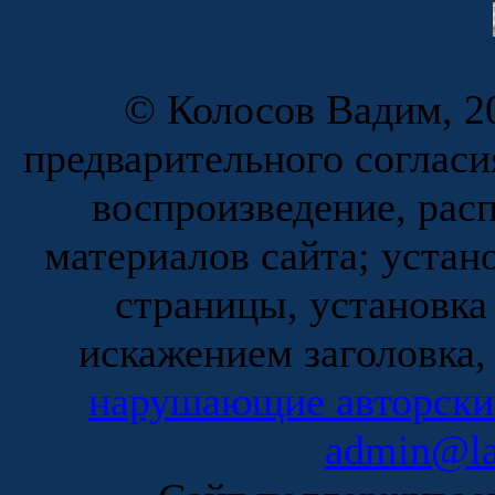
© Колосов Вадим, 20
предварительного согласи
воспроизведение, рас
материалов сайта; устан
страницы, установка
искажением заголовка,
нарушающие авторски
admin@la