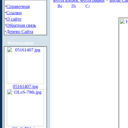
Фотогалерея. Фотографии
>
Виды Сан
·
Справочная
·
Ссылки
·
О сайте
·
Обратная связь
·
Дерево Сайта
Фотографии
05161407.jpg