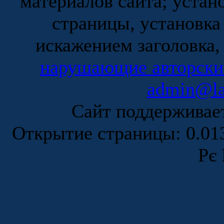
материалов сайта; устан
страницы, установка
искажением заголовка,
нарушающие авторски
admin@la
Сайт поддержива
Открытие страницы: 0.0
Рє 