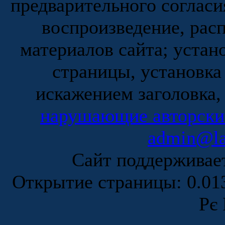
предварительного согласи
воспроизведение, рас
материалов сайта; устан
страницы, установка
искажением заголовка,
нарушающие авторски
admin@la
Сайт поддержива
Открытие страницы: 0.0
Рє 