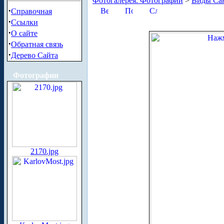
Фотогалерея. Фотографии
>
Виды Сан
·
Справочная
·
Ссылки
·
О сайте
·
Обратная связь
·
Дерево Сайта
Фотографии
2170.jpg