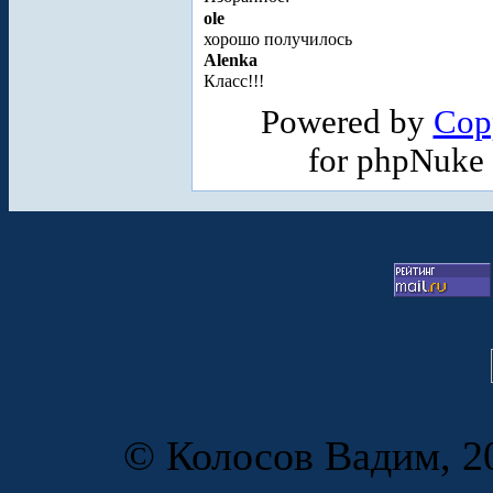
ole
хорошо получилось
Alenka
Класс!!!
Powered by
Cop
for phpNuke
© Колосов Вадим, 20