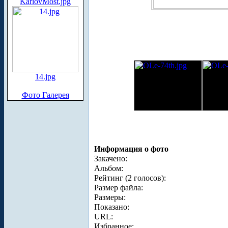
KarlovMost.jpg
14.jpg
Фото Галерея
Информация о фото
Закачено:
Альбом:
Рейтинг (2 голосов):
Размер файла:
Размеры:
Показано:
URL:
Избранное: