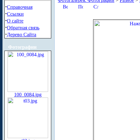
Фотогалерея. Фотографии
>
Разное
>
·
Справочная
·
Ссылки
·
О сайте
·
Обратная связь
·
Дерево Сайта
Фотографии
100_0084.jpg