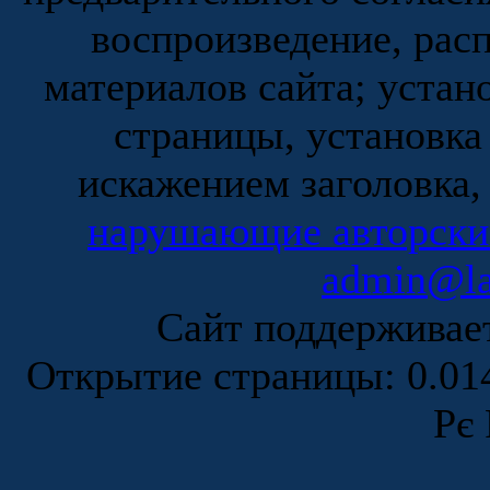
воспроизведение, рас
материалов сайта; устан
страницы, установка
искажением заголовка,
нарушающие авторски
admin@la
Сайт поддержива
Открытие страницы: 0.0
Рє 