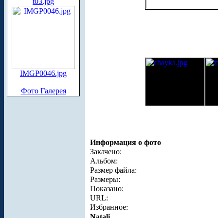
t03.jpg
IMGP0046.jpg
Фото Галерея
Информация о фото
Закачено:
Альбом:
Размер файла:
Размеры:
Показано:
URL:
Избранное:
Natali