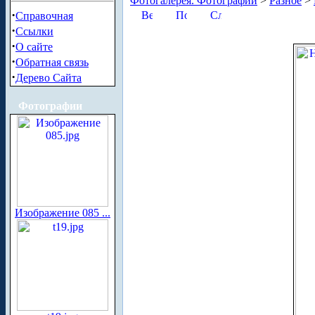
Фотогалерея. Фотографии
>
Разное
>
·
Справочная
·
Ссылки
·
О сайте
·
Обратная связь
·
Дерево Сайта
Фотографии
Изображение 085 ...