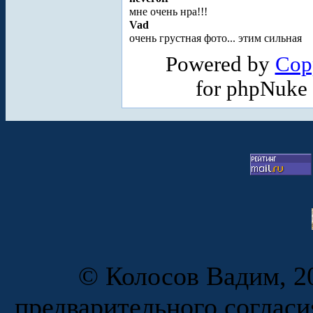
мне очень нра!!!
Vad
очень грустная фото... этим сильная
Powered by
Cop
for phpNuke
© Колосов Вадим, 20
предварительного согласи