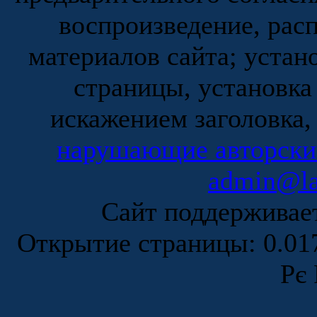
воспроизведение, рас
материалов сайта; устан
страницы, установка
искажением заголовка,
нарушающие авторски
admin@la
Сайт поддержива
Открытие страницы: 0.0
Рє 