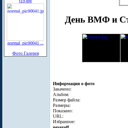
t19.jpg
День ВМФ и Ст
normal_pic00041 ...
Фото Галерея
Информация о фото
Закачено:
Альбом:
Размер файла:
Размеры:
Показано:
URL:
Избранное:
neveroff