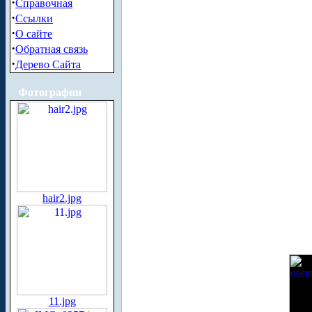
·
Справочная
·
Ссылки
·
О сайте
·
Обратная связь
·
Дерево Сайта
Фотографии
hair2.jpg
11.jpg