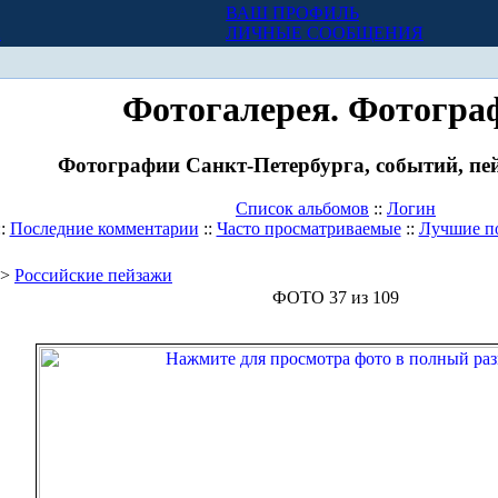
ВАШ ПРОФИЛЬ
Х
ЛИЧНЫЕ СООБЩЕНИЯ
Фотогалерея. Фотогра
Фотографии Санкт-Петербурга, событий, пей
Список альбомов
::
Логин
::
Последние комментарии
::
Часто просматриваемые
::
Лучшие п
>
Российские пейзажи
ФОТО 37 из 109