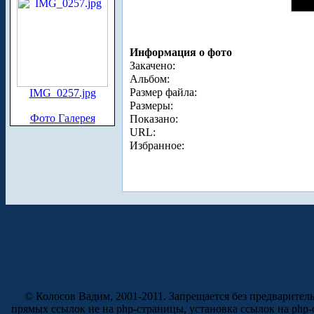
Информация о фото
Закачено:
Альбом:
Размер файла:
IMG_0257.jpg
Размеры:
Фото Галерея
Показано:
URL:
Избранное:
© Колосов Вадим, 2001-2011. Запрещается без предварител
прямых ссылок не на php-страницы, установка ссылок на php