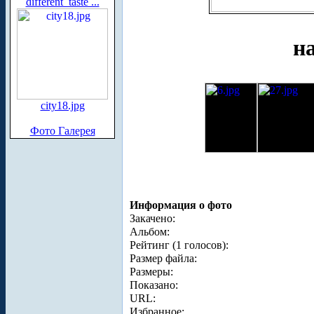
different_taste ...
на
city18.jpg
Фото Галерея
Информация о фото
Закачено:
Альбом:
Рейтинг (1 голосов):
Размер файла:
Размеры:
Показано:
URL:
Избранное: