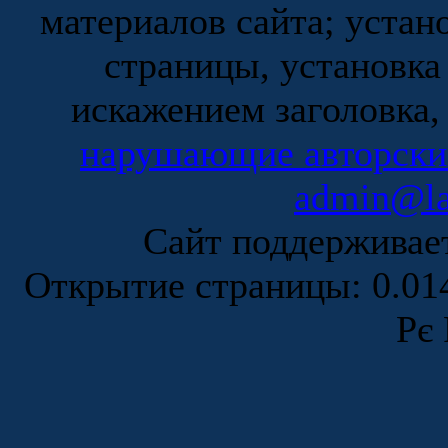
материалов сайта; устан
страницы, установка
искажением заголовка,
нарушающие авторски
admin@la
Сайт поддержива
Открытие страницы: 0.0
Рє 