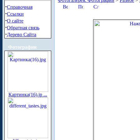
Фотогалерея. Фотографии
>
Разное
>
·
Справочная
·
Ссылки
·
О сайте
·
Обратная связь
·
Дерево Сайта
Фотографии
Картинка(16).jp ...