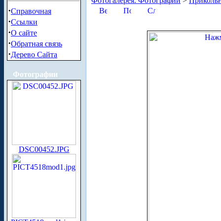
Фотогалерея. Фотографии
>
Приколь
·
Справочная
·
Ссылки
·
О сайте
·
Обратная связь
·
Дерево Сайта
Фотографии
DSC00452.JPG