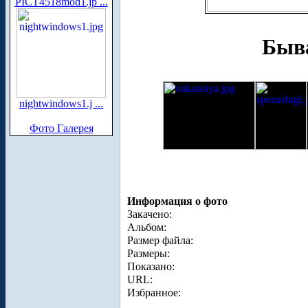
PICT4518mod1.jp ...
Быва
nightwindows1.j ...
Фото Галерея
Информация о фото
Закачено:
Альбом:
Размер файла:
Размеры:
Показано:
URL:
Избранное: