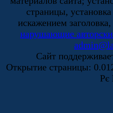
материалов сайта; устан
страницы, установка
искажением заголовка,
нарушающие авторски
admin@la
Сайт поддержива
Открытие страницы: 0.0
Рє 