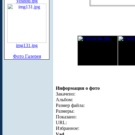
Voshod.jpg
img131.jpg
Фото Галерея
Информация о фото
Закачено:
Альбом:
Размер файла:
Размеры:
Показано:
URL:
Избранное:
Vad