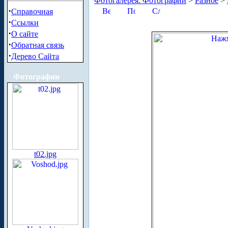
Фотогалерея. Фотографии
>
Разное
>
·
Справочная
·
Ссылки
·
О сайте
·
Обратная связь
·
Дерево Сайта
Фотографии
t02.jpg