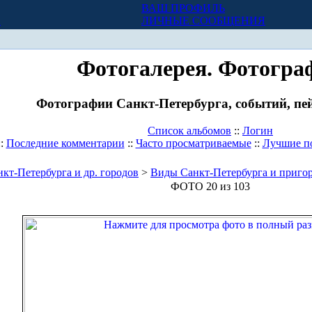
ВАШ ПРОФИЛЬ
Х
ЛИЧНЫЕ СООБЩЕНИЯ
Фотогалерея. Фотогра
Фотографии Санкт-Петербурга, событий, пей
Список альбомов
::
Логин
::
Последние комментарии
::
Часто просматриваемые
::
Лучшие п
кт-Петербурга и др. городов
>
Виды Санкт-Петербурга и приго
ФОТО 20 из 103