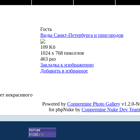
Гость
Виды Санкт-Петербурга и пригородов
109 Kб
1024 x 768 пикселов
463 раз
Закладка к изображению
Добавить в избранное
нет некрасивого
Powered by
Coppermine Photo Gallery
v1.2.0-N
for phpNuke by
Coppermine Nuke Dev Team