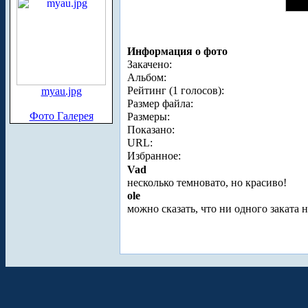
Информация о фото
Закачено:
Альбом:
Рейтинг (1 голосов):
myau.jpg
Размер файла:
Фото Галерея
Размеры:
Показано:
URL:
Избранное:
Vad
несколько темновато, но красиво!
ole
можно сказать, что ни одного заката 