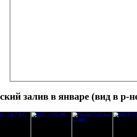
кий залив в январе (вид в р-н