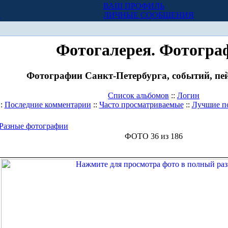
ВАШ ПРОФИЛЬ
Х
ЛИЧНЫЕ СООБЩЕНИЯ
Фотогалерея. Фотогра
Фотографии Санкт-Петербурга, событий, пей
Список альбомов
::
Логин
::
Последние комментарии
::
Часто просматриваемые
::
Лучшие п
Разные фотографии
ФОТО 36 из 186