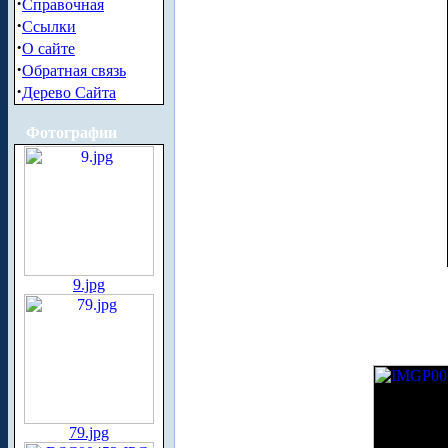
·
Справочная
·
Ссылки
·
О сайте
·
Обратная связь
·
Дерево Сайта
Фотографии
9.jpg
79.jpg