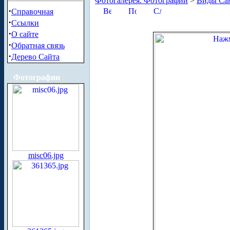
Фотогалерея. Фотографии
>
Виды Сан
·
Справочная
·
Ссылки
·
О сайте
·
Обратная связь
·
Дерево Сайта
Фотографии
misc06.jpg