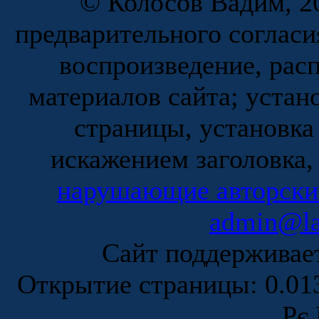
© Колосов Вадим, 20
предварительного согласи
воспроизведение, рас
материалов сайта; устан
страницы, установка
искажением заголовка,
нарушающие авторски
admin@la
Сайт поддержива
Открытие страницы: 0.0
Рє 