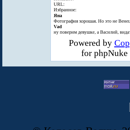
URL:
Избранное:
Яна
Фотография хорошая. Но это не Вене
Vad
ну поверим девушке, а Василий, видат
Powered by
Cop
for phpNuke