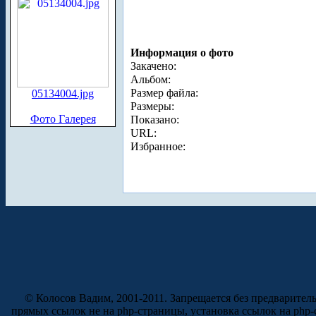
Информация о фото
Закачено:
Альбом:
Размер файла:
05134004.jpg
Размеры:
Фото Галерея
Показано:
URL:
Избранное:
© Колосов Вадим, 2001-2011. Запрещается без предварител
прямых ссылок не на php-страницы, установка ссылок на php