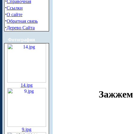
·
Справочная
·
Ссылки
·
О сайте
·
Обратная связь
·
Дерево Сайта
Фотографии
14.jpg
Зажжем 
9.jpg