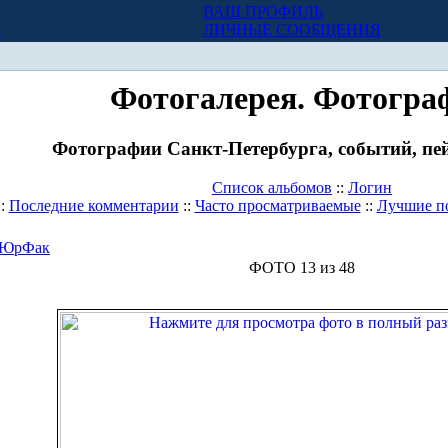
ВАШ ПРОФИЛЬ
Х
ЛИЧНЫЕ СООБЩЕНИЯ
Фотогалерея. Фотогра
Фотографии Санкт-Петербурга, событий, пей
Список альбомов
::
Логин
::
Последние комментарии
::
Часто просматриваемые
::
Лучшие п
ЮрФак
ФОТО 13 из 48