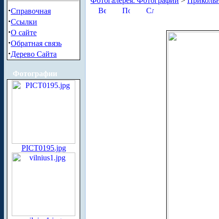
Фотогалерея. Фотографии
>
Приколь
·
Справочная
·
Ссылки
·
О сайте
·
Обратная связь
·
Дерево Сайта
Фотографии
PICT0195.jpg