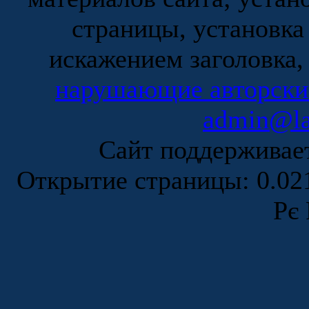
страницы, установка
искажением заголовка,
нарушающие авторски
admin@la
Сайт поддержива
Открытие страницы: 0.0
Рє 