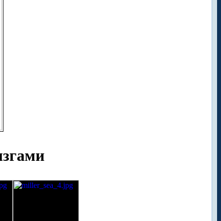
ызгами