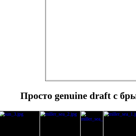
Просто genuine draft с бр