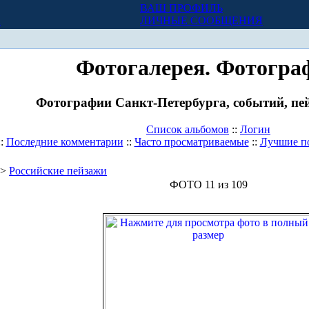
ВАШ ПРОФИЛЬ
Х
ЛИЧНЫЕ СООБЩЕНИЯ
Фотогалерея. Фотогра
Фотографии Санкт-Петербурга, событий, пей
Список альбомов
::
Логин
::
Последние комментарии
::
Часто просматриваемые
::
Лучшие п
>
Российские пейзажи
ФОТО 11 из 109