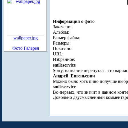
Информация о фото
Закачено:
Альбом:
Размер файла:
wallpaper.jpg
Размеры:
Фото Галерея
Показано:
URL:
Избранное:
smileservice
Sorry, название перепутал - это вари
Андрей_Евгеньевич
Можно было хоть пиво получше выбрат
smileservice
Во-первых, что значит в данном конте
Довольно двусмысленный комментари