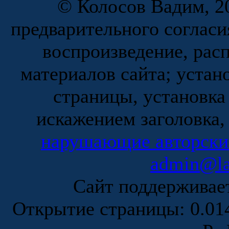
© Колосов Вадим, 20
предварительного согласи
воспроизведение, рас
материалов сайта; устан
страницы, установка
искажением заголовка,
нарушающие авторски
admin@la
Сайт поддержива
Открытие страницы: 0.0