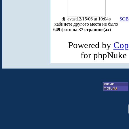
dj_avast
12/15/06 at 10:04
в
SOB
кабинете другого места не было
649 фото на 37 странице(ах)
Powered by
Cop
for phpNuke