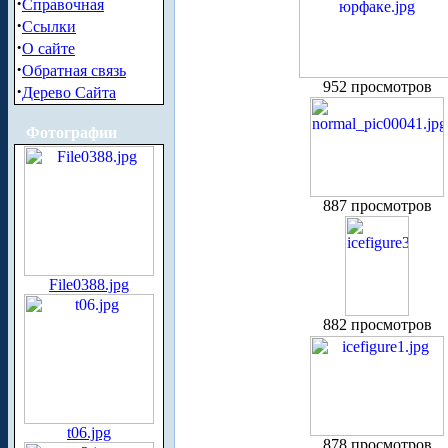
·
Справочная
·
Ссылки
·
О сайте
·
Обратная связь
952 просмотров
·
Дерево Сайта
Фотографии
887 просмотров
File0388.jpg
882 просмотров
t06.jpg
878 просмотров