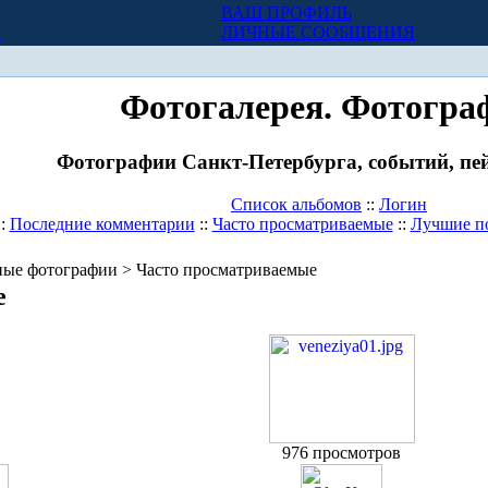
ВАШ ПРОФИЛЬ
Х
ЛИЧНЫЕ СООБЩЕНИЯ
Фотогалерея. Фотогра
Фотографии Санкт-Петербурга, событий, пей
Список альбомов
::
Логин
::
Последние комментарии
::
Часто просматриваемые
::
Лучшие п
ые фотографии > Часто просматриваемые
е
976 просмотров