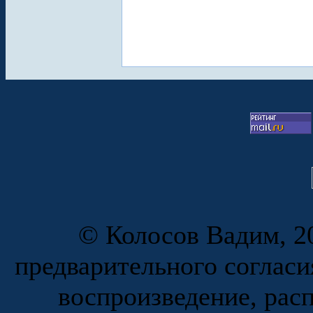
© Колосов Вадим, 20
предварительного согласи
воспроизведение, рас