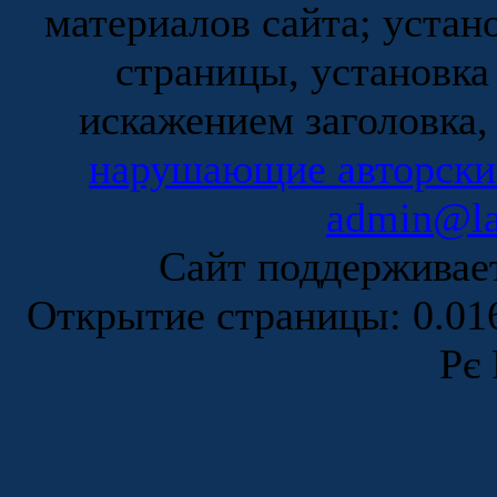
материалов сайта; устан
страницы, установка
искажением заголовка,
нарушающие авторски
admin@la
Сайт поддержива
Открытие страницы: 0.0
Рє 