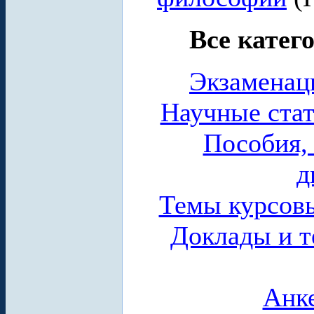
Все катег
Экзаменац
Научные стат
Пособия,
д
Темы курсов
Доклады и т
Анк