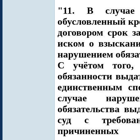
"11. В случае
обусловленный к
договором срок з
иском о взыскан
нарушением обязат
С учётом того,
обязанности выдат
единственным сп
случае наруше
обязательства вы
суд с требова
причиненных