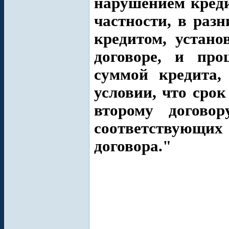
нарушением креди
частности, в раз
кредитом, устан
договоре, и про
суммой кредита,
условии, что сро
второму договор
соответствующих
договора."