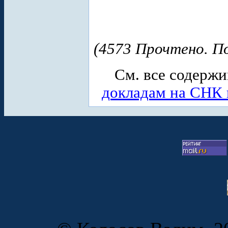
(4573 Прочтено. По
См. все содерж
докладам на СНК 