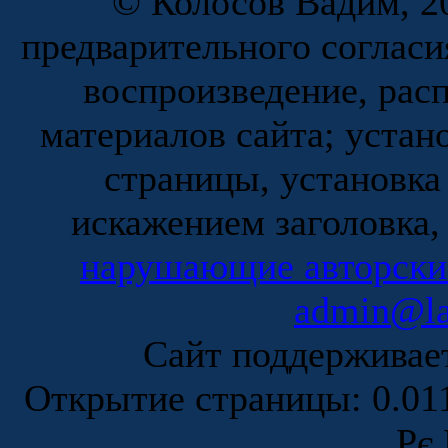
© Колосов Вадим, 20
предварительного согласи
воспроизведение, рас
материалов сайта; устан
страницы, установка
искажением заголовка,
нарушающие авторски
admin@la
Сайт поддержива
Открытие страницы: 0.0
Рє 