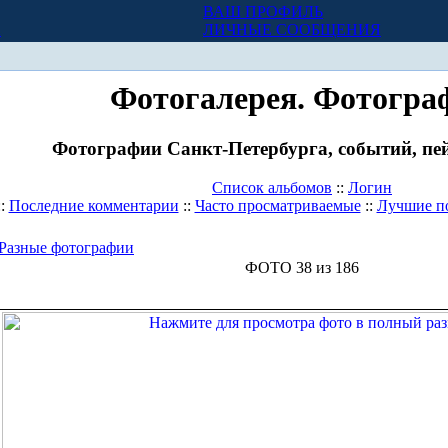
ВАШ ПРОФИЛЬ
Х
ЛИЧНЫЕ СООБЩЕНИЯ
Фотогалерея. Фотогра
Фотографии Санкт-Петербурга, событий, пей
Список альбомов
::
Логин
::
Последние комментарии
::
Часто просматриваемые
::
Лучшие п
Разные фотографии
ФОТО 38 из 186