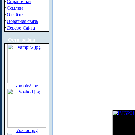
·
Справочная
·
Ссылки
·
О сайте
·
Обратная связь
·
Дерево Сайта
Фотографии
vampir2.jpg
Voshod.jpg