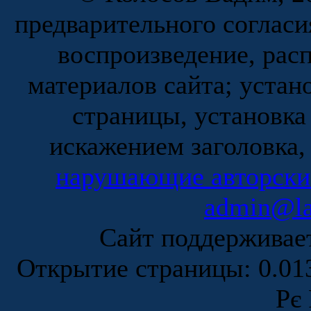
предварительного согласи
воспроизведение, рас
материалов сайта; устан
страницы, установка
искажением заголовка,
нарушающие авторски
admin@la
Сайт поддержива
Открытие страницы: 0.0
Рє 