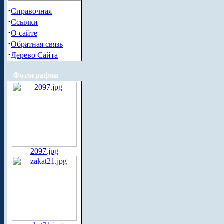
·
Справочная
·
Ссылки
·
О сайте
·
Обратная связь
·
Дерево Сайта
Фотографии
2097.jpg