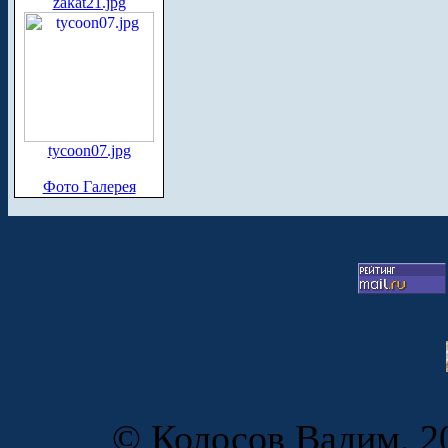
zakat21.jpg
tycoon07.jpg
Фото Галерея
© Колосов Вадим, 20