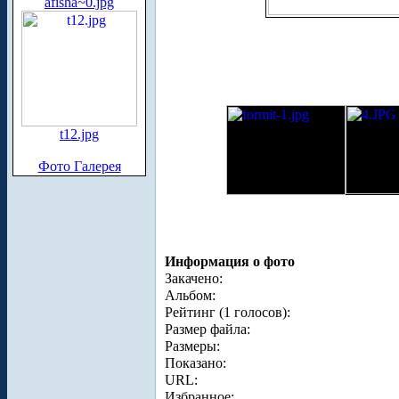
afisha~0.jpg
t12.jpg
Фото Галерея
Информация о фото
Закачено:
Альбом:
Рейтинг (1 голосов):
Размер файла:
Размеры:
Показано:
URL:
Избранное: