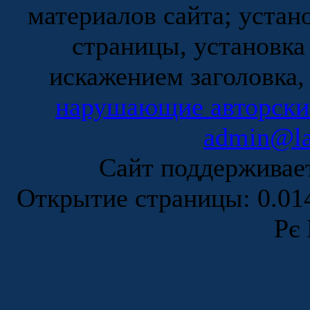
материалов сайта; устан
страницы, установка
искажением заголовка,
нарушающие авторски
admin@la
Сайт поддержива
Открытие страницы: 0.0
Рє 