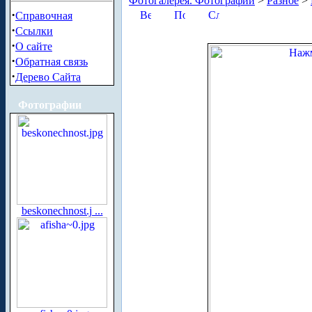
Фотогалерея. Фотографии
>
Разное
>
·
Справочная
·
Ссылки
·
О сайте
·
Обратная связь
·
Дерево Сайта
Фотографии
beskonechnost.j ...