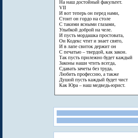
На наш достойный факультет.
VII
И вот теперь он перед нами,
Стоит он гордо на столе
С такими ясными глазами,
Улыбкой доброй на челе.
И пусть мордашка простовата,
Он Кодекс чтит и знает свято,
И в лапе свиток держит он
С печатью – твердой, как закон.
Так пусть прилежно будет каждый
Законы наши чтить всегда,
Сдавать зачеты без труда,
Любить профессию, а также
Душой пусть каждый будет чист
Как Юра – наш медведь-юрист.