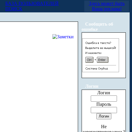
БАЗА ПОЛЬЗОВАТЕЛЕЙ
Здесь может быть
ПОИСК
Ваша реклама!
Сообщить об
ошибке
Логин
Логин
Пароль
Не
зарегистрировались?