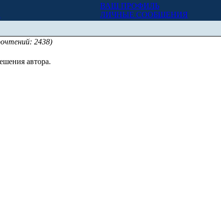
ВАШ ПРОФИЛЬ
Х
ЛИЧНЫЕ СООБЩЕНИЯ
рочтений: 2438)
ешения автора.