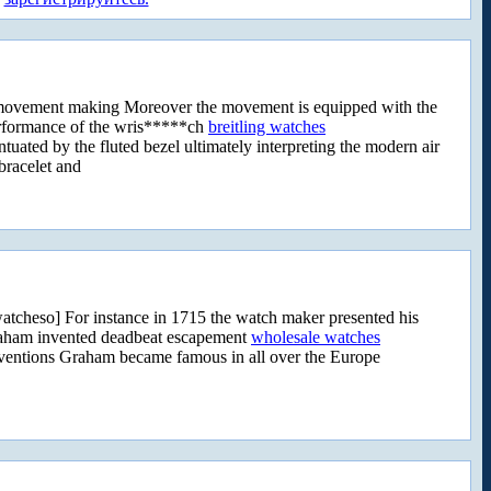
r movement making Moreover the movement is equipped with the
erformance of the wris*****ch
breitling watches
ated by the fluted bezel ultimately interpreting the modern air
bracelet and
cheso] For instance in 1715 the watch maker presented his
 Graham invented deadbeat escapement
wholesale watches
ventions Graham became famous in all over the Europe