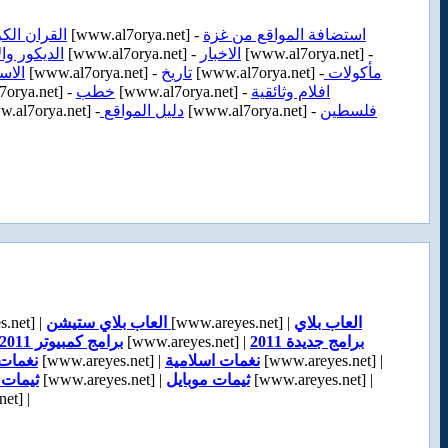
القران الك
[www.al7orya.net] -
استضافة المواقع من غزة
الديكور وال
[www.al7orya.net] -
الاخبار
[www.al7orya.net] -
الاس
[www.al7orya.net] -
تاريخ
[www.al7orya.net] -
مأكولات
orya.net] -
خطب
[www.al7orya.net] -
افلام وثائقية
.al7orya.net] -
دليل المواقع
[www.al7orya.net] -
فلسطين
.net] |
العاب بلاي ستيشن
[www.areyes.net] |
العاب بلاي
برامج كمبيوتر 2011
[www.areyes.net] |
برامج جديدة 2011
نغمات 
[www.areyes.net] |
نغمات اسلامية
[www.areyes.net] |
ثيمات 
[www.areyes.net] |
ثيمات موبايل
[www.areyes.net] |
et] |