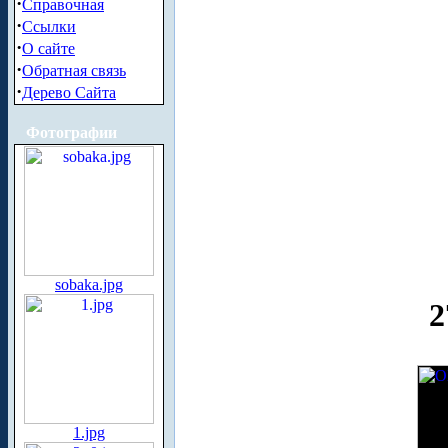
·
Справочная
·
Ссылки
·
О сайте
·
Обратная связь
·
Дерево Сайта
Фотографии
sobaka.jpg
2
1.jpg