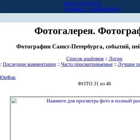
ВАШ ПРОФИЛЬ
Х
ЛИЧНЫЕ СООБЩЕНИЯ
Фотогалерея. Фотогра
Фотографии Санкт-Петербурга, событий, пей
Список альбомов
::
Логин
::
Последние комментарии
::
Часто просматриваемые
::
Лучшие п
ЮрФак
ФОТО 31 из 48