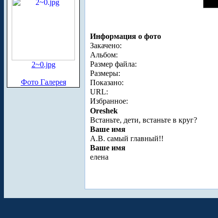
Информация о фото
Закачено:
Альбом:
Размер файла:
2~0.jpg
Размеры:
Фото Галерея
Показано:
URL:
Избранное:
Oreshek
Встаньте, дети, встаньте в круг?
Ваше имя
А.В. самый главный!!
Ваше имя
елена