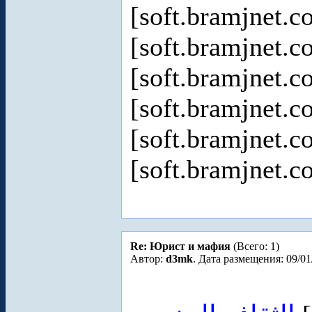
[soft.bramjnet.c
[soft.bramjnet.c
[soft.bramjnet.c
[soft.bramjnet.c
[soft.bramjnet.c
[soft.bramjnet.c
Re: Юрист и мафия
(Всего: 1)
Автор:
d3mk
. Дата размещения: 09/01