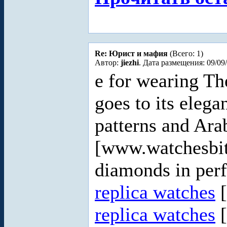
Re: Юрист и мафия
(Всего: 1)
Автор:
jiezhi
. Дата размещения: 09/09
e for wearing Th
goes to its elega
patterns and Ara
[www.watchesbit
diamonds in perf
replica watches
[
replica watches
[