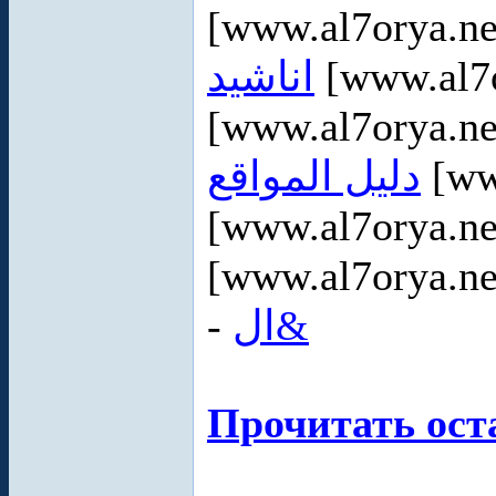
[www.al7orya.ne
اناشيد
[www.al7o
[www.al7orya.ne
دليل المواقع
[ww
[www.al7orya.ne
[www.al7orya.ne
-
ال&
Прочитать ост