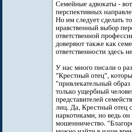
Семейные адвокаты - вот,
перспективных направле
Но им следует сделать 
нравственный выбор пер
ответственной професси
доверяют также как семе
ответственности здесь н
У нас много писали о р
"Крестный отец", которы
"привлекательный образ 
только ущербный человек
представителей семейст
лиц. Да, Крестный отец о
наркотиками, но ведь он 
мошенничество. "Благор
можно найти в наше врем