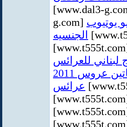
[www.dal3-g.c
g.com]
و يوتيوب
الجنسيه
[www.t5
[www.t555t.co
 لبناني للعرائس
ين عروس 2011
عرائس
[www.t5
[www.t555t.co
[www.t555t.co
[www.t555t.co