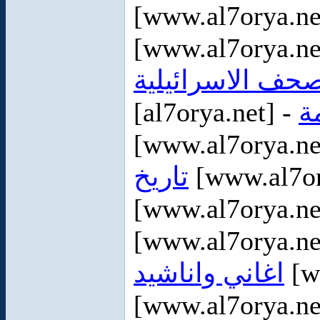
[www.al7orya.ne
[www.al7orya.ne
صحف الاسرائيلية
[al7orya.net] -
ة
[www.al7orya.ne
تاريخ
[www.al7or
[www.al7orya.ne
[www.al7orya.ne
اغاني واناشيد
[w
[www.al7orya.ne