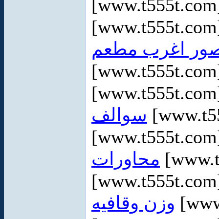
[www.t555t.co
[www.t555t.co
ور اغرب مطعم
[www.t555t.co
[www.t555t.co
سوالف
[www.t5
[www.t555t.co
محاورات
[www.t
[www.t555t.co
وزن وقافيه
[www