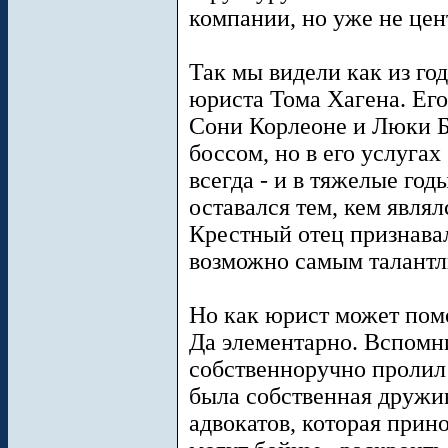
компании, но уже не це
Так мы видели как из год
юриста Тома Хагена. Его
Сони Корлеоне и Люки Б
боссом, но в его услуга
всегда - и в тяжелые год
оставался тем, кем являл
Крестный отец признава
возможно самым талант
Но как юрист может помо
Да элементарно. Вспомни
собственноручно пролил 
была собственная дружи
адвокатов, которая прин