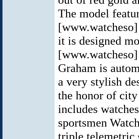
The model featu
[www.watcheso
it is designed m
[www.watcheso]
Graham is automa
a very stylish de
the honor of cit
includes watches
sportsmen Watche
triple telemetric