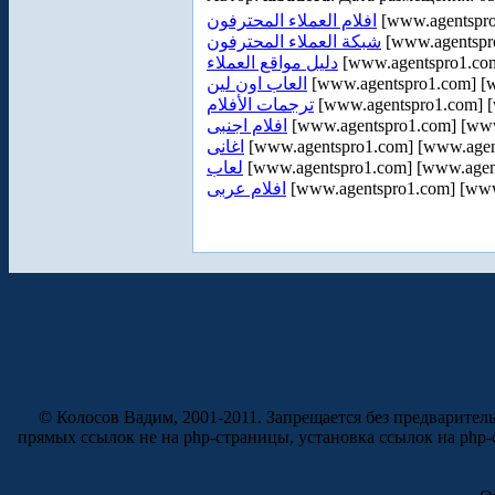
افلام العملاء المحترفون
[www.agentspro
شبكة العملاء المحترفون
[www.agentspr
دليل مواقع العملاء
[www.agentspro1.com
العاب اون لين
[www.agentspro1.com] [
ترجمات الأفلام
[www.agentspro1.com] [w
افلام اجنبى
[www.agentspro1.com] [www.
اغانى
[www.agentspro1.com] [www.agent
لعاب
[www.agentspro1.com] [www.agent
افلام عربى
[www.agentspro1.com] [www.
© Колосов Вадим, 2001-2011. Запрещается без предварител
прямых ссылок не на php-страницы, установка ссылок на php