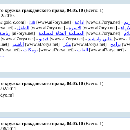
го кружка гражданского права, 04.05.10
(Всего: 1)
12/2010.
.gold-c.com] -
luh
[www.al7orya.net] -
اذاعة
[www.al7orya.net] -
ريم
ya.net] -
الطفل
[www.al7orya.net] -
الاسرة
[www.al7orya.net] -
ازياء
رياضة
[al7orya.net] -
المسلمة -الفتاة المسلمة
[www.al7orya.net] -
لام
[www.al7orya.net] -
فيديو
[www.al7orya.net] -
اغاني واناشيد
[www.al7
.net] -
اناشيد
[www.al7orya.net] -
هكر
[www.al7orya.net] -
برامج
[www
7orya.net] -
توبيكات
[www.al7orya.net] -
العاب
[www.al7orya.net] -
..
го кружка гражданского права, 04.05.10
(Всего: 1)
/02/2011.
adyo.ru]
го кружка гражданского права, 04.05.10
(Всего: 1)
/06/2011.