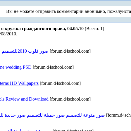
Вы не можете отправить комментарий анонимно, пожалуйст
го кружка гражданского права, 04.05.10
(Всего: 1)
/08/2010.
صور قلوب 2010للتصميم صور قلوب مجروحة 2010 للتصميم
[forum.d4school.com]
فريمات افراح فوت Frame wedding PSD
[forum.d4school.com]
خ Colorful Patterns HD Wallpapers
[forum.d4school.com]
Tools Review and Download
[forum.d4school.com]
صور منوعة للتصميم صور جميلة للتصميم صور جديدة لل
[forum.d4sch