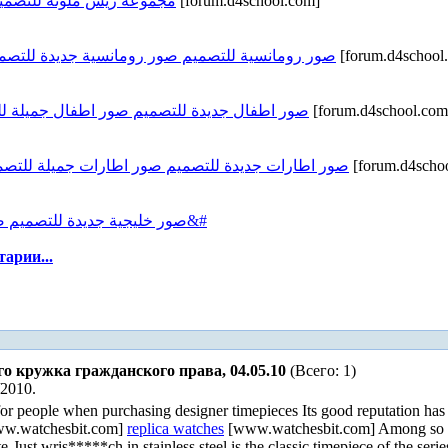
مجموعة ريش ملونة للتصميم
[forum.d4school.com]
صور رومانسية للتصميم صور رومانسية جديدة للتصم
[forum.d4school
صور اطفال جديدة للتصميم صور اطفال جميلة ل
[forum.d4school.com
صور اطارات جديدة للتصميم صور اطارات جميلة للتصم
[forum.d4scho
صور خليجية جديدة للتصميم صور خليجية جميلة للتصميم صور خ&#
арии...
го кружка гражданского права, 04.05.10
(Всего: 1)
/2010.
ion for people when purchasing designer timepieces Its good reputation h
w.watchesbit.com]
replica watches
[www.watchesbit.com] Among so
ust wris*****ch in stainless steel is the classic timepiece of the ser