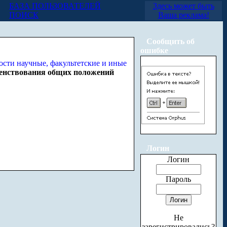
БАЗА ПОЛЬЗОВАТЕЛЕЙ
Здесь может быть
ПОИСК
Ваша реклама!
Сообщить об
ошибке
енствования общих положений
Логин
Логин
Пароль
Не
зарегистрировались?