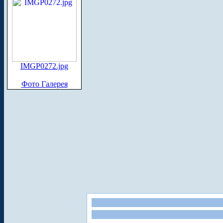
IMGP0272.jpg
Фото Галерея