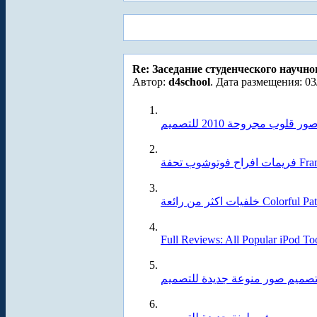
Re: Заседание студенческого научно
Автор:
d4school
. Дата размещения: 03
وشوب تحفة
لفيات اكثر من رائعة
Full Reviews: All Popular iPod 
تصميم صور منوعة جديدة للتصميم