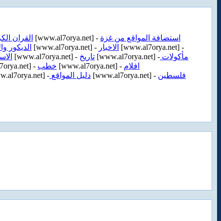
القران الك
[www.al7orya.net] -
استضافة المواقع من غزة
الديكور وال
[www.al7orya.net] -
الاخبار
[www.al7orya.net] -
الاس
[www.al7orya.net] -
تاريخ
[www.al7orya.net] -
مأكولات
orya.net] -
خطب
[www.al7orya.net] -
افلام
.al7orya.net] -
دليل المواقع
[www.al7orya.net] -
فلسطين