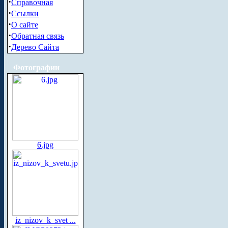
·
Справочная
·
Ссылки
·
О сайте
·
Обратная связь
·
Дерево Сайта
Фотографии
6.jpg
iz_nizov_k_svet ...