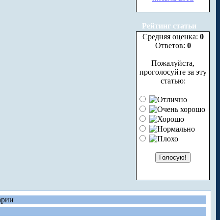
Рейтинг статьи
Средняя оценка:
0
Ответов:
0
Пожалуйста,
проголосуйте за эту
статью:
арии