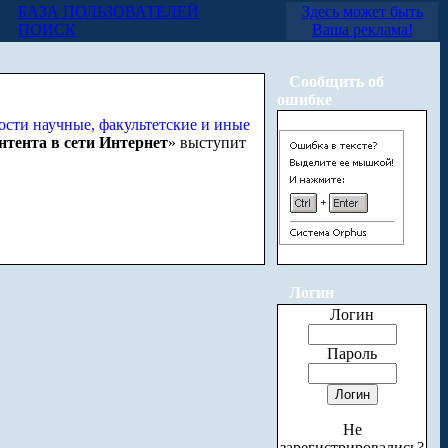
БАЗА ПОЛЬЗОВАТЕЛЕЙ
Здесь может быть
ПОИСК
Ваша реклама!
Сообщить об
ошибке
нтента в сети Интернет
» выступит
Логин
Логин
Пароль
Не
зарегистрировались?