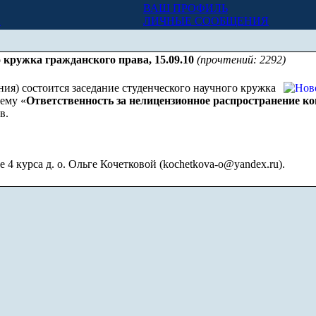
ВАШ ПРОФИЛЬ
Х
ЛИЧНЫЕ СООБЩЕНИЯ
о кружка гражданского права, 15.09.10
(прочтений: 2292)
иния) состоится заседание студенческого научного кружка
тему «
Ответственность за нелицензионное распространение ко
в.
 4 курса д. о. Ольге Кочетковой (
kochetkova-o@yandex.ru
).