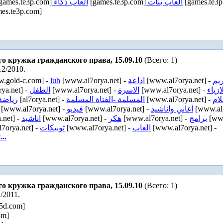
games.te3p.com]
العاب ذكاء
[games.te3p.com]
العاب بنات
[games.te3p
es.te3p.com]
го кружка гражданского права, 15.09.10
(Всего: 1)
12/2010.
.gold-c.com] -
luh
[www.al7orya.net] -
اذاعة
[www.al7orya.net] -
ريم
ya.net] -
الطفل
[www.al7orya.net] -
الاسرة
[www.al7orya.net] -
ازياء
رياضة
[al7orya.net] -
المسلمة -الفتاة المسلمة
[www.al7orya.net] -
لام
[www.al7orya.net] -
فيديو
[www.al7orya.net] -
اغاني واناشيد
[www.al7
.net] -
اناشيد
[www.al7orya.net] -
هكر
[www.al7orya.net] -
برامج
[www
7orya.net] -
توبيكات
[www.al7orya.net] -
العاب
[www.al7orya.net] -
..
го кружка гражданского права, 15.09.10
(Всего: 1)
/2011.
5d.com]
om]