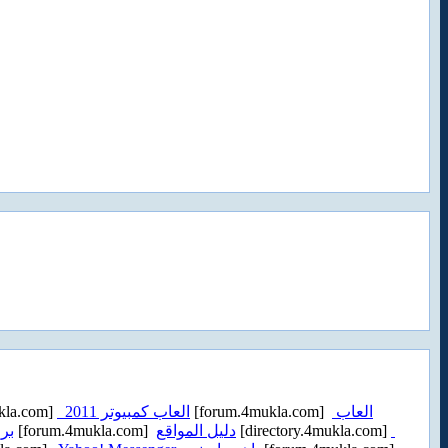
kla.com]
العاب كمبيوتر 2011
[forum.4mukla.com]
العاب
برا
[forum.4mukla.com]
دليل المواقع
[directory.4mukla.com]