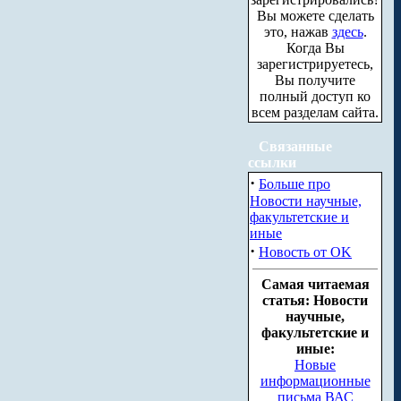
Вы можете сделать
это, нажав
здесь
.
Когда Вы
зарегистрируетесь,
Вы получите
полный доступ ко
всем разделам сайта.
Связанные
ссылки
·
Больше про
Новости научные,
факультетские и
иные
·
Новость от OK
Самая читаемая
статья: Новости
научные,
факультетские и
иные:
Новые
информационные
письма ВАС