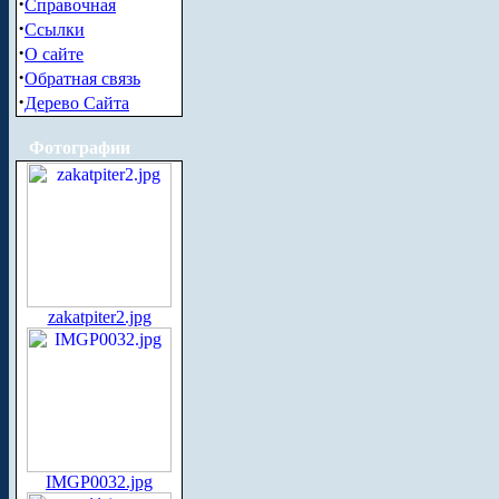
·
Справочная
·
Ссылки
·
О сайте
·
Обратная связь
·
Дерево Сайта
Фотографии
zakatpiter2.jpg
IMGP0032.jpg