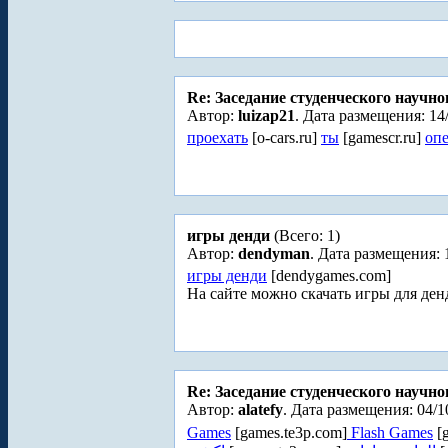
Re: Заседание студенческого научно
Автор:
luizap21
. Дата размещения: 14
проехать
[o-cars.ru]
ты
[gamescr.ru]
оп
игры денди
(Всего: 1)
Автор:
dendyman
. Дата размещения: 
игры денди
[dendygames.com]
На сайте можно скачать игры для ден
Re: Заседание студенческого научно
Автор:
alatefy
. Дата размещения: 04/1
Games
[games.te3p.com]
Flash Games
[g