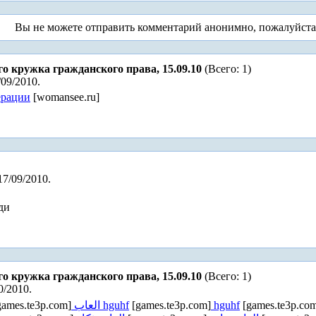
Вы не можете отправить комментарий анонимно, пожалуйст
го кружка гражданского права, 15.09.10
(Всего: 1)
/09/2010.
ерации
[womansee.ru]
17/09/2010.
ди
го кружка гражданского права, 15.09.10
(Всего: 1)
0/2010.
ames.te3p.com]
العاب hguhf
[games.te3p.com]
hguhf
[games.te3p.co