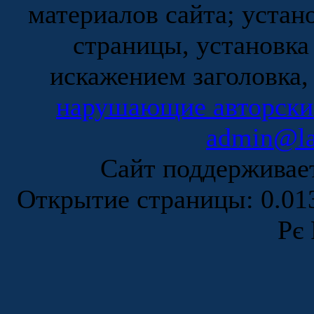
материалов сайта; устан
страницы, установка
искажением заголовка,
нарушающие авторски
admin@la
Сайт поддержива
Открытие страницы: 0.0
Рє 