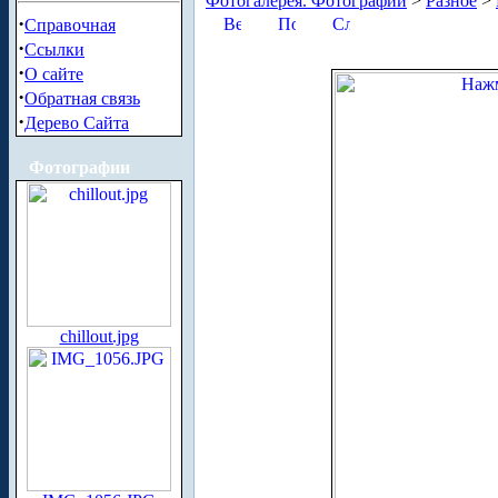
Фотогалерея. Фотографии
>
Разное
>
·
Справочная
·
Ссылки
·
О сайте
·
Обратная связь
·
Дерево Сайта
Фотографии
chillout.jpg