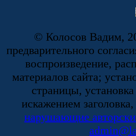
© Колосов Вадим, 20
предварительного согласи
воспроизведение, рас
материалов сайта; устан
страницы, установка
искажением заголовка,
нарушающие авторски
admin@la