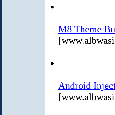
M8 Theme Bui
[www.albwasi
Android Injec
[www.albwasi