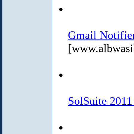
Gmail Notifie
[www.albwasi
SolSuite 2011