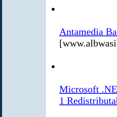
Antamedia Ba
[www.albwasi
Microsoft .NE
1 Redistributa