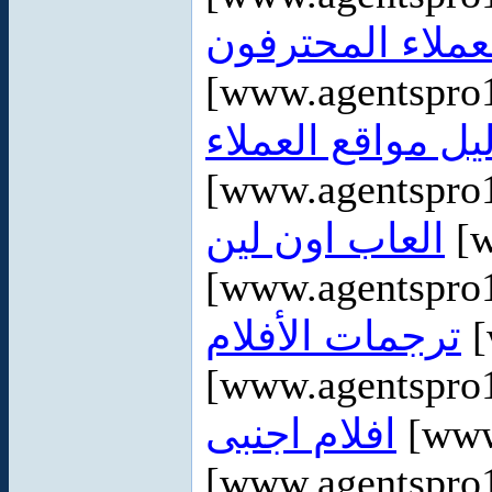
عملاء المحترفون
[www.agentspro
يل مواقع العملاء
[www.agentspro1
العاب اون لين
[w
[www.agentspro
ترجمات الأفلام
[
[www.agentspro1
افلام اجنبى
[www
[www.agentspro1