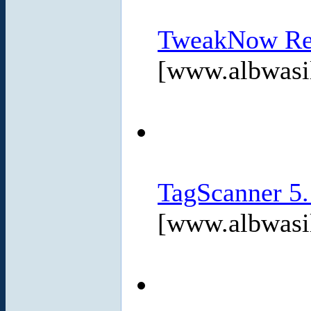
TweakNow Reg
[www.albwasi
TagScanner 5.
[www.albwasi