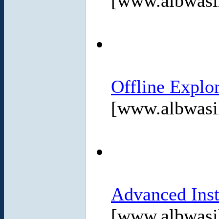
[www.albwasi
Offline Explo
[www.albwasi
Advanced Inst
[www.albwasi