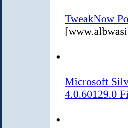
TweakNow Pow
[www.albwasi
Microsoft Silv
4.0.60129.0 F