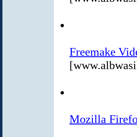
Freemake Vide
[www.albwasi
Mozilla Firef