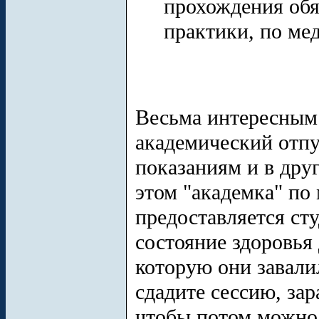
прохождения обя
практики, по ме
Весьма интересным 
академический отпу
показаниям и в дру
этом "академка" по
предоставляется ст
состояние здоровья
которую они завалил
сдадите сессию, за
чтобы потом можно 