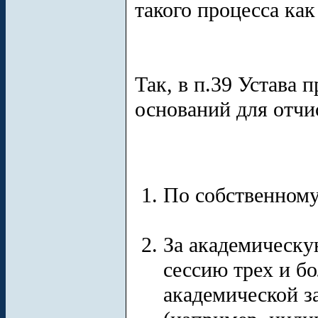
такого процесса как
Так, в п.39 Устава
оснований для отчи
По собственном
За академическу
сессию трех и б
академической з