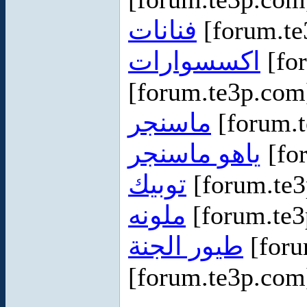
فنانات
[forum.t
اكسسوارات
[fo
[forum.te3p.co
ماسنجر
[forum.
ياهو ماسنجر
[fo
توبيك
[forum.te
ملونه
[forum.te
طيور الجنة
[foru
[forum.te3p.co