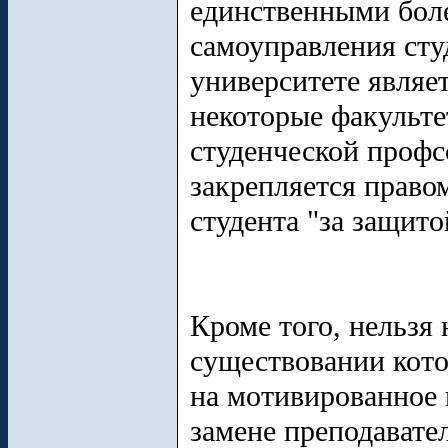
единственными бол
самоуправления сту
университете являе
некоторые факульте
студенческой профс
закрепляется право
студента "за защито
Кроме того, нельзя 
существовании кото
на мотивированное 
замене преподавател