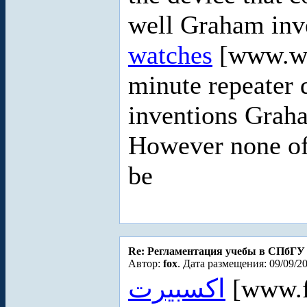
well Graham inv
watches
[www.w
minute repeater 
inventions Grah
However none of
be
Re: Регламентация учебы в СПбГУ
Автор:
fox
. Дата размещения: 09/09/20
اكسبيرت
[www.f