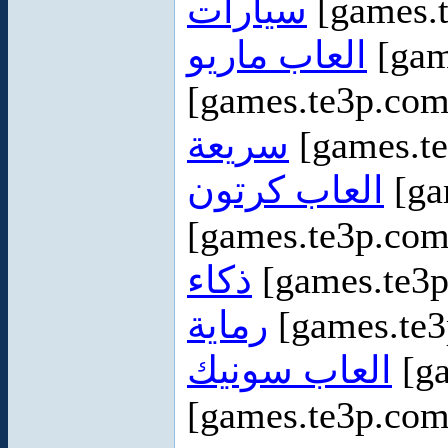
سيارات
[games.
العاب ماريو
[gam
[games.te3p.co
سريعة
[games.t
العاب كرتون
[ga
[games.te3p.co
ذكاء
[games.te3
رماية
[games.te
العاب سونيك
[ga
[games.te3p.co