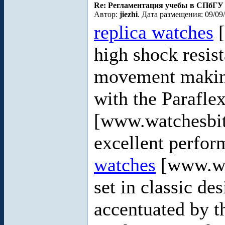
Re: Регламентация учебы в СПбГУ
Автор:
jiezhi
. Дата размещения: 09/09
replica watches
[
high shock resist
movement makin
with the Parafle
[www.watchesbit.
excellent perfo
watches
[www.wat
set in classic d
accentuated by th