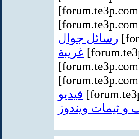
[forum.te3p.co
[forum.te3p.co
رسائل جوال
[fo
غريبة
[forum.te
[forum.te3p.co
[forum.te3p.co
فيديو
[forum.te
و ثيمات ويندوز