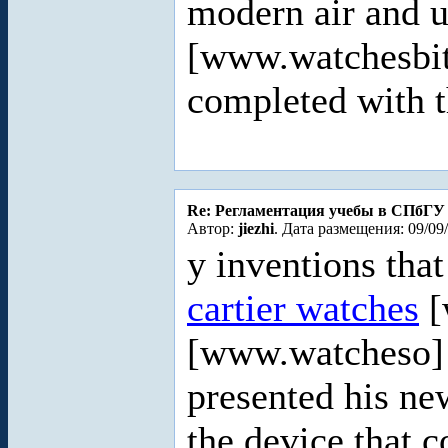
modern air and 
[www.watchesbit
completed with t
Re: Регламентация учебы в СПбГУ
Автор:
jiezhi
. Дата размещения: 09/09
y inventions that
cartier watches
[
[www.watcheso] 
presented his ne
the device that 