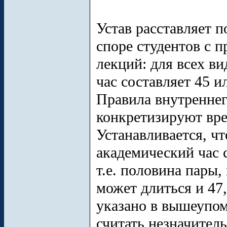
Устав расставляет п
споре студентов с 
лекций: для всех в
час составляет 45 ил
Правила внутреннег
конкретизируют вр
Устанавливается, чт
академический час с
т.е. половина пары
может длиться и 47,
указано в вышеупом
считать незначител