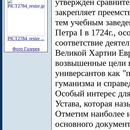
утвержден сравните
закрепляет преемст
тем учебным заведе
Петра I в 1724г., о
PICT2784_resize ...
соответствие деятел
Фото Галерея
Великой Хартии Евр
возвышенные цели н
универсантов как "
гуманизма и справе
Особый интерес для 
Устава, которая наз
Отметим наиболее и
основного документ