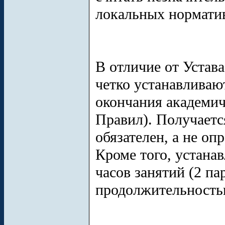
локальных норматив
В отличие от Устав
четко устанавливаю
окончания академиче
Правил). Получаетс
обязателен, а не оп
Кроме того, устанав
часов занятий (2 п
продолжительностью