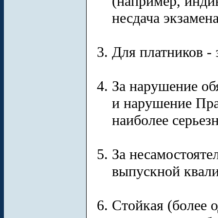
(например, инди
несдача экзамена
Для платников - 
За нарушение об
и нарушение Прав
наиболее серьез
За несамостояте
выпускной квал
Стойкая (более о