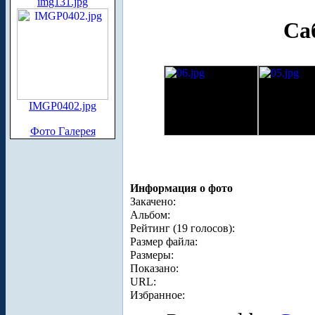
img131.jpg
Са
IMGP0402.jpg
Фото Галерея
Информация о фото
Закачено:
Альбом:
Рейтинг (19 голосов):
Размер файла:
Размеры:
Показано:
URL:
Избранное: