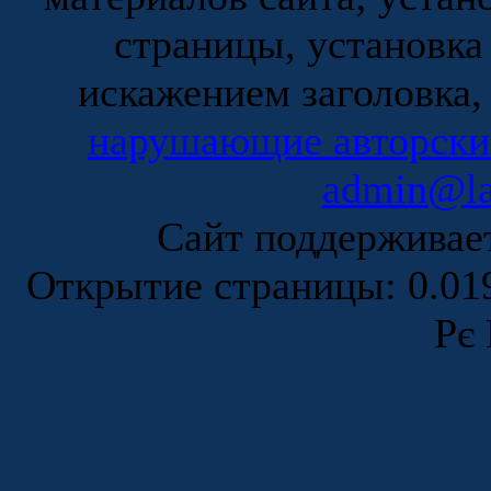
страницы, установка
искажением заголовка,
нарушающие авторски
admin@la
Сайт поддержива
Открытие страницы: 0.0
Рє 