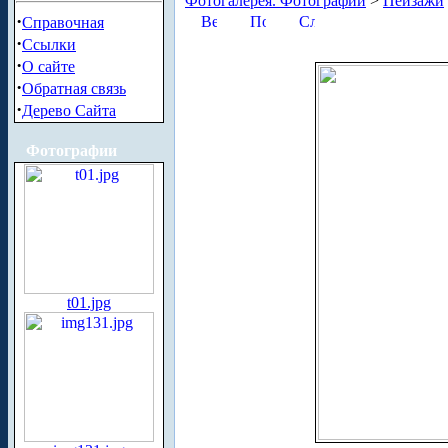
Фотогалерея. Фотографии
>
Пейзажи
·
Справочная
·
Ссылки
·
О сайте
·
Обратная связь
·
Дерево Сайта
Фотографии
t01.jpg