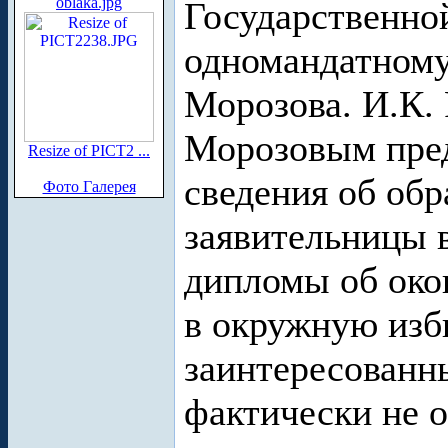
oblaka.jpg
Государственно
одномандатному
Морозова. И.К. 
Морозовым пре
Resize of PICT2 ...
сведения об обр
Фото Галерея
заявительницы 
дипломы об око
в окружную изб
заинтересованн
фактически не 