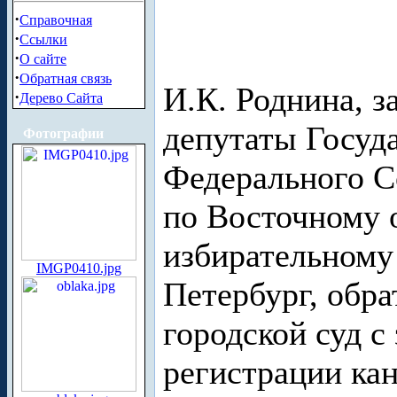
·
Справочная
·
Ссылки
·
О сайте
·
Обратная связь
И.К. Роднина, з
·
Дерево Сайта
депутаты Госуд
Фотографии
Федерального С
по Восточному 
избирательному
IMGP0410.jpg
Петербург, обра
городской суд с
регистрации кан