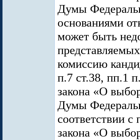
Думы Федераль
основаниями отк
может быть нед
представляемых
комиссию кандид
п.7 ст.38, пп.1 
закона «О выбо
Думы Федеральн
соответствии с 
закона «О выбо