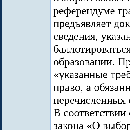
референдуме гр
предъявляет до
сведения, указа
баллотироваться
образовании. Пр
«указанные тре
право, а обязан
перечисленных 
В соответствии 
закона «О выбо