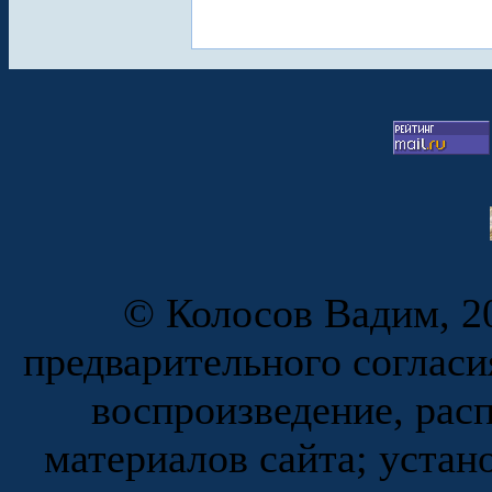
© Колосов Вадим, 20
предварительного согласи
воспроизведение, рас
материалов сайта; устан