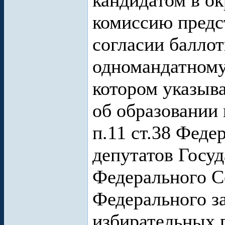
кандидатом в о
комиссию предст
согласии балло
одномандатному
котором указыва
об образовании 
п.11 ст.38 Феде
депутатов Госу
Федерального С
Федерального з
избирательных п