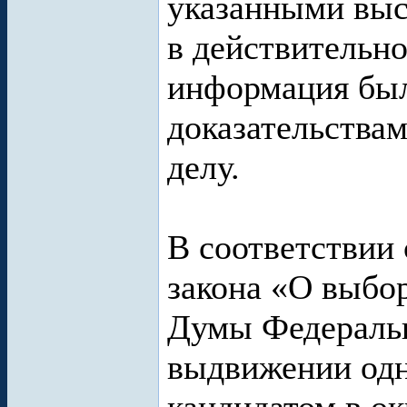
указанными вы
в действительно
информация был
доказательства
делу.
В соответствии 
закона «О выбо
Думы Федеральн
выдвижении одн