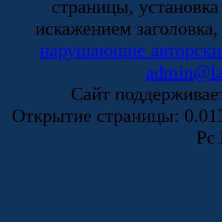
страницы, установка
искажением заголовка,
нарушающие авторски
admin@la
Сайт поддержива
Открытие страницы: 0.0
Рє 