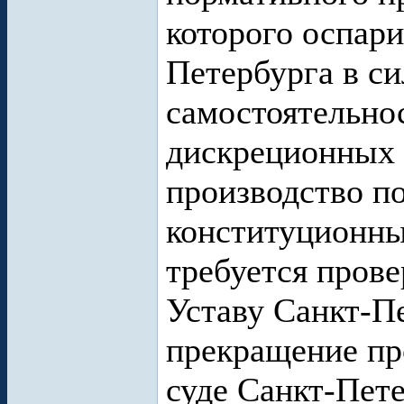
которого оспари
Петербурга в с
самостоятельнос
дискреционных 
производство по
конституционны
требуется прове
Уставу Санкт-Пе
прекращение пр
суде Санкт-Пете