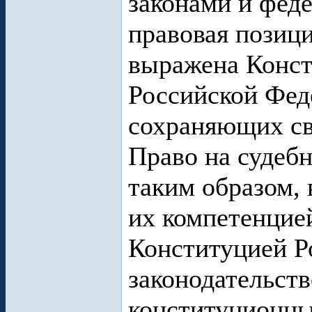
законами и фед
правовая позиц
выражена Конс
Российской Фед
сохраняющих св
Право на судеб
таким образом, 
их компетенцие
Конституцией Р
законодательст
конституционны