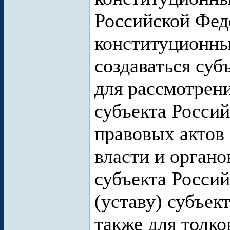
Российской Фед
конституционны
создаваться су
для рассмотрени
субъекта Росси
правовых актов
власти и орган
субъекта Росси
(уставу) субъек
также для толко