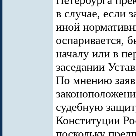
Петербурга пре
в случае, если 
иной нормативн
оспаривается, б
началу или в пе
заседании Устав
По мнению заяв
законоположени
судебную защиту
Конституции Ро
поскольку пред