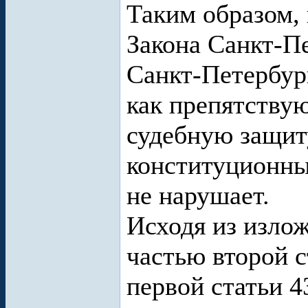
Таким образом, 
Закона Санкт-П
Санкт-Петербур
как препятству
судебную защиту
конституционны
не нарушает.
Исходя из излож
частью второй с
первой статьи 4