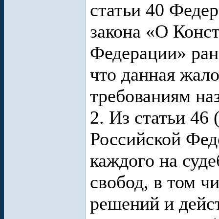
статьи 40 Феде
закона «О Конс
Федерации» ране
что данная жало
требованиям наз
2. Из статьи 46
Российской Фед
каждого на суде
свобод, в том ч
решений и дейст