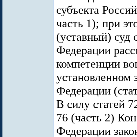
субъекта Россий
часть 1); при э
(уставный) суд 
Федерации расс
компетенции во
установленном 
Федерации (стать
В силу статей 7
76 (часть 2) Ко
Федерации зако