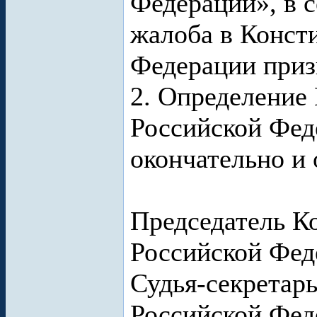
Федерации», в 
жалоба в Конст
Федерации приз
2. Определение
Российской Фед
окончательно и
Председатель К
Российской Фед
Судья-секретар
Российской Фе