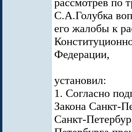
рассмотрев по 
С.А.Голубка во
его жалобы к р
Конституционно
Федерации,
установил:
1. Согласно под
Закона Санкт-П
Санкт-Петербур