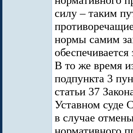
нормативного п
силу – таким п
противоречащие
нормы самим зак
обеспечивается 
В то же время 
подпункта 3 пун
статьи 37 Закон
Уставном суде С
в случае отмен
нормативного пр