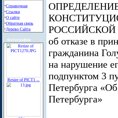
ОПРЕДЕЛЕНИ
·
Справочная
·
Ссылки
КОНСТИТУЦИ
·
О сайте
·
Обратная связь
РОССИЙСКОЙ
·
Дерево Сайта
об отказе в пр
Фотографии
гражданина Гол
на нарушение е
подпунктом 3 пу
Resize of PICT1 ...
Петербурга «Об
Петербурга»