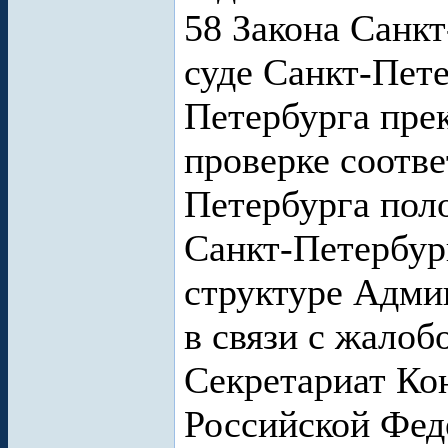
58 Закона Санк
суде Санкт-Пет
Петербурга прек
проверке соотве
Петербурга поло
Санкт-Петербург
структуре Адми
в связи с жалоб
Секретариат Ко
Российской Фед