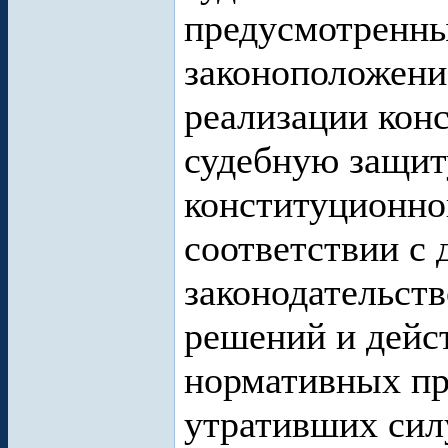
предусмотренн
законоположени
реализации кон
судебную защит
конституционног
соответствии с
законодательст
решений и дейс
нормативных пр
утративших сил