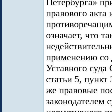
Петербурга» пр
правового акта 
противоречащим
означает, что т
недействительн
применению со 
Уставного суда 
статьи 5, пункт 
же правовые пос
законодателем 