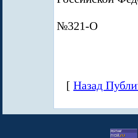
№321-О
[
Назад Публи