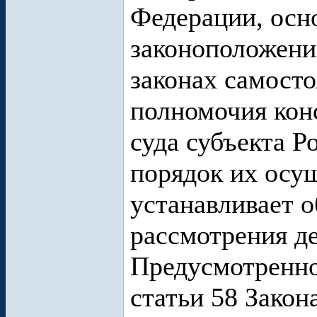
Федерации, осн
законоположения
законах самосто
полномочия кон
суда субъекта Р
порядок их осущ
устанавливает 
рассмотрения де
Предусмотренно
статьи 58 Закон