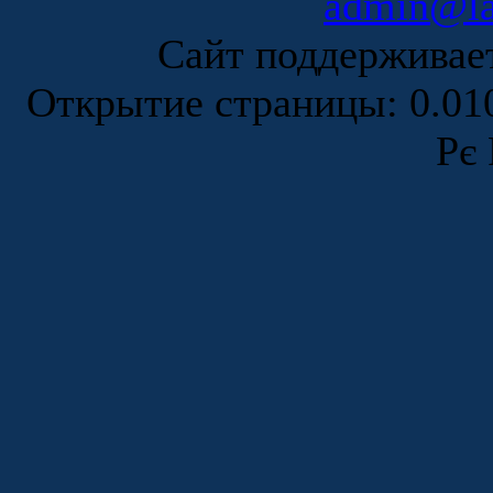
admin@la
Сайт поддержива
Открытие страницы: 0.0
Рє 