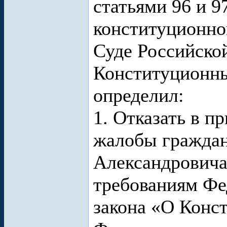
статьями 96 и 9
конституционно
Суде Российско
Конституционны
определил:
1. Отказать в п
жалобы граждан
Александровича,
требованиям Фе
закона «О Конс