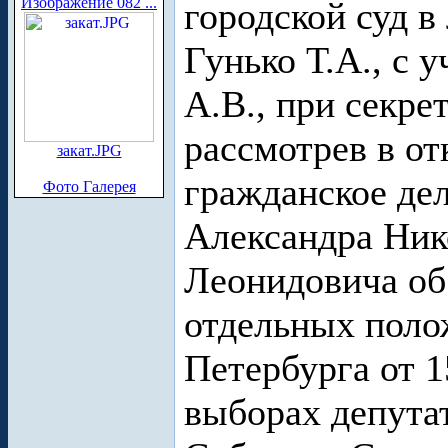
Изображение 082 ...
городской суд в
Гунько Т.А., с
А.В., при секре
рассмотрев в о
закат.JPG
гражданское де
Фото Галерея
Александра Ник
Леонидовича об
отдельных поло
Петербурга от 1
выборах депута