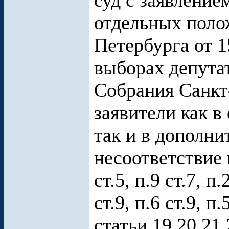
суд с заявление
отдельных поло
Петербурга от 1
выборах депута
Собрания Санкт
заявители как в
так и в дополни
несоответствие п.
ст.5, п.9 ст.7, п.
ст.9, п.6 ст.9, п.
статьи 19,20,21,2