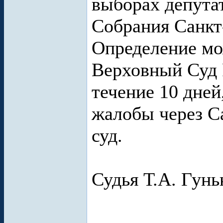
выборах депута
Собрания Санкт
Определение мо
Верховный Суд 
течение 10 дней
жалобы через С
суд.
Судья Т.А. Гунь