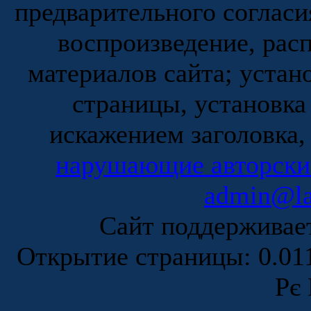
предварительного согласи
воспроизведение, рас
материалов сайта; устан
страницы, установка
искажением заголовка,
нарушающие авторски
admin@la
Сайт поддержива
Открытие страницы: 0.0
Рє 