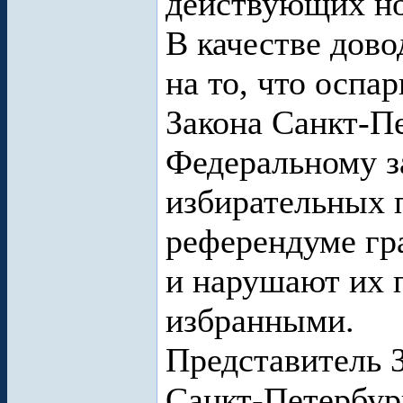
действующих н
В качестве дово
на то, что осп
Закона Санкт-П
Федеральному з
избирательных п
референдуме гр
и нарушают их п
избранными.
Представитель 
Санкт-Петербур