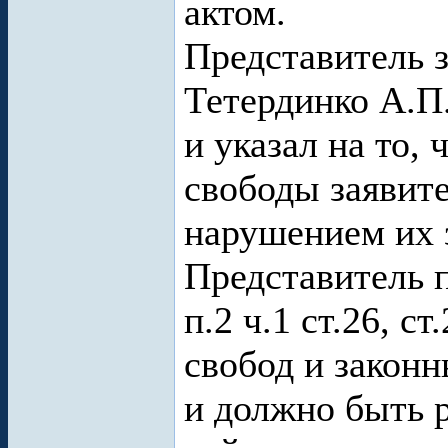
актом.
Представитель 
Тетердинко А.П
и указал на то,
свободы заявите
нарушением их 
Представитель п
п.2 ч.1 ст.26, 
свобод и закон
и должно быть 