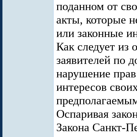
поданном от св
акты, которые н
или законные ин
Как следует из 
заявителей по д
нарушение прав
интересов своих
предполагаемым
Оспаривая зако
Закона Санкт-П