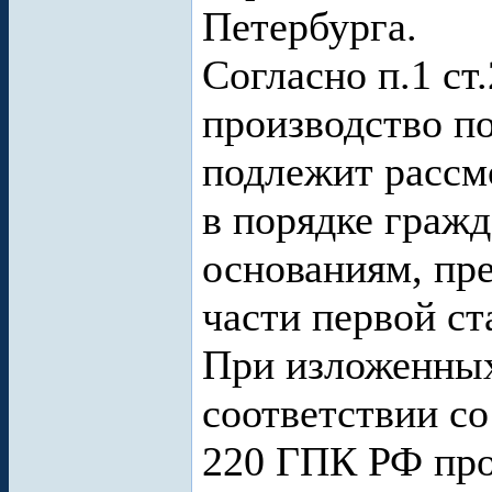
Петербурга.
Согласно п.1 с
производство по
подлежит рассм
в порядке гражд
основаниям, пр
части первой ст
При изложенных
соответствии со
220 ГПК РФ про