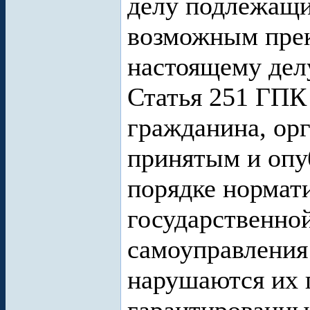
делу подлежащи
возможным прек
настоящему дел
Статья 251 ГПК
гражданина, ор
принятым и опу
порядке нормат
государственной
самоуправления
нарушаются их 