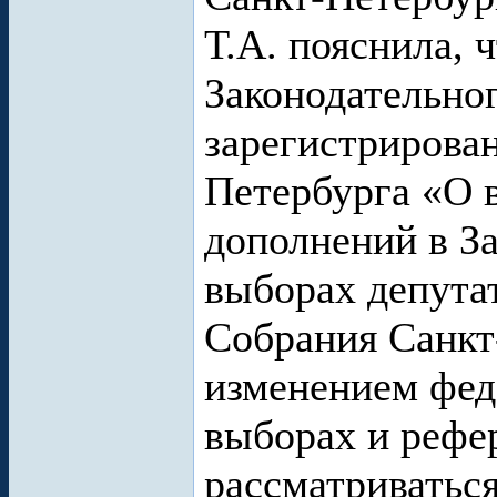
Т.А. пояснила, 
Законодательно
зарегистрирован
Петербурга «О 
дополнений в З
выборах депута
Собрания Санкт-
изменением фед
выборах и рефе
рассматриватьс