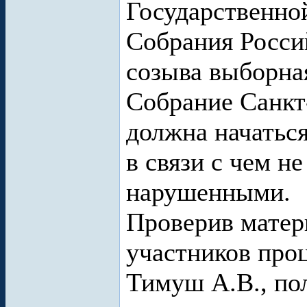
Государственно
Собрания Росси
созыва выборна
Собрание Санкт
должна начаться
в связи с чем н
нарушенными.
Проверив матер
участников проц
Тимуш А.В., по