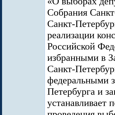
«О выборах деп
Собрания Санкт
Санкт-Петербур
реализации кон
Российской Фед
избранными в З
Санкт-Петербург
федеральными з
Петербурга и з
устанавливает п
проведения выб