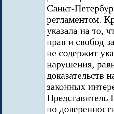
Санкт-Петербург
регламентом. Кр
указала на то, 
прав и свобод з
не содержит ук
нарушения, равн
доказательств н
законных интере
Представитель 
по доверенност