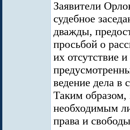
Заявители Орлов
судебное заседа
дважды, предост
просьбой о расс
их отсутствие и
предусмотренны
ведение дела в 
Таким образом, 
необходимым ли
права и свобод