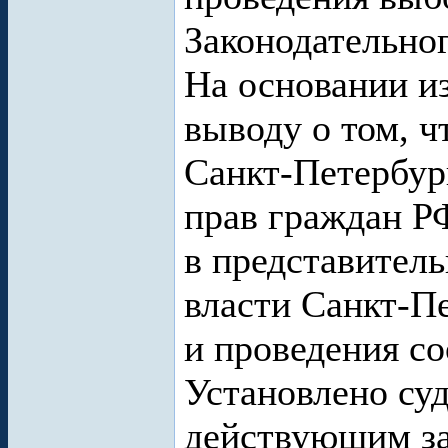
Законодательно
На основании из
выводу о том, ч
Санкт-Петербур
прав граждан Р
в представител
власти Санкт-Пе
и проведения с
Установлено суд
действующим за