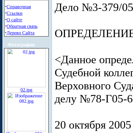
Дело №3-379/0
·
Справочная
·
Ссылки
·
О сайте
·
Обратная связь
ОПРЕДЕЛЕНИ
·
Дерево Сайта
Фотографии
<Данное опреде
Судебной колле
Верховного Суда
02.jpg
делу №78-Г05-
20 октября 2005