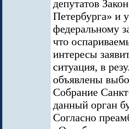
депутатов Зако
Петербурга» и у
федеральному за
что оспариваем
интересы заявит
ситуация, в рез
объявлены выбо
Собрание Санкт
данный орган б
Согласно преам