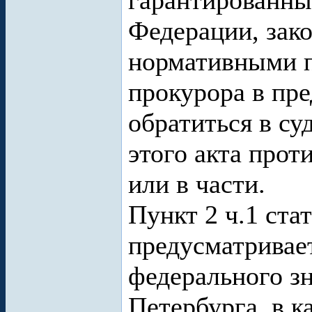
гарантированны
Федерации, зак
нормативными п
прокурора в пр
обратиться в су
этого акта про
или в части.
Пункт 2 ч.1 ст
предусматривае
федерального зн
Петербурга, в к