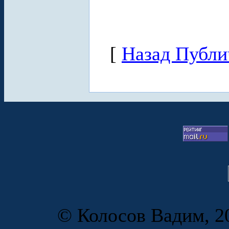
[
Назад Публи
© Колосов Вадим, 20