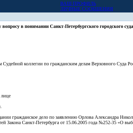
ВАШ ПРОФИЛЬ
Х
ЛИЧНЫЕ СООБЩЕНИЯ
 вопросу в понимании Санкт-Петербургского городского суд
 Судебной коллегии по гражданским делам Верховного Суда Рос
 лице
.
едании гражданское дело по заявлению Орлова Александра Нико
ей Закона Санкт-Петербурга от 15.06.2005 года №252-35 «О выб