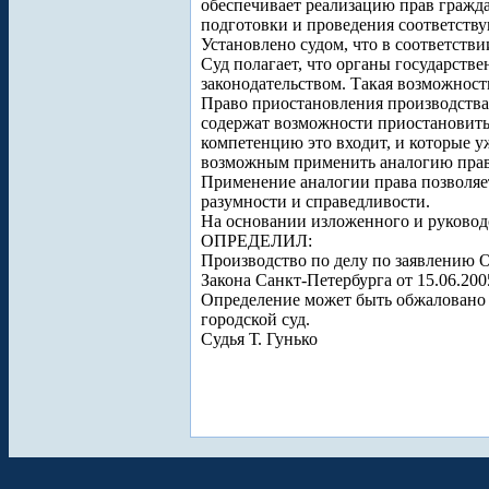
обеспечивает реализацию прав гражд
подготовки и проведения соответств
Установлено судом, что в соответств
Суд полагает, что органы государств
законодательством. Такая возможност
Право приостановления производства п
содержат возможности приостановить 
компетенцию это входит, и которые у
возможным применить аналогию права
Применение аналогии права позволяет
разумности и справедливости.
На основании изложенного и руководст
ОПРЕДЕЛИЛ:
Производство по делу по заявлению 
Закона Санкт-Петербурга от 15.06.20
Определение может быть обжаловано 
городской суд.
Судья Т. Гунько