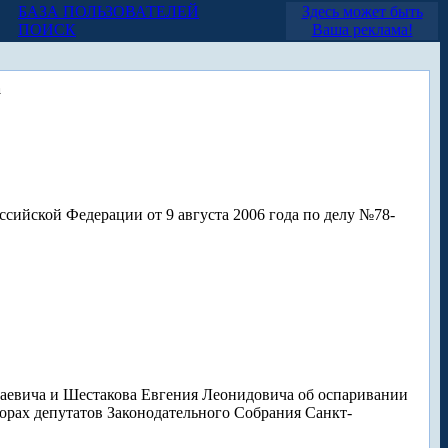
БАЗА ПОЛЬЗОВАТЕЛЕЙ
Здесь может быть
ПОИСК
Ваша реклама!
а
сийской Федерации от 9 августа 2006 года по делу №78-
лаевича и Шестакова Евгения Леонидовича об оспаривании
орах депутатов Законодательного Собрания Санкт-