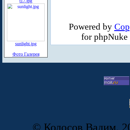
t17.jpg
Powered by
Cop
for phpNuke
sunlight.jpg
Фото Галерея
© Колосов Вадим, 20