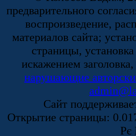
предварительного согласи
воспроизведение, рас
материалов сайта; устан
страницы, установка
искажением заголовка,
нарушающие авторски
admin@la
Сайт поддержива
Открытие страницы: 0.0
Рє 