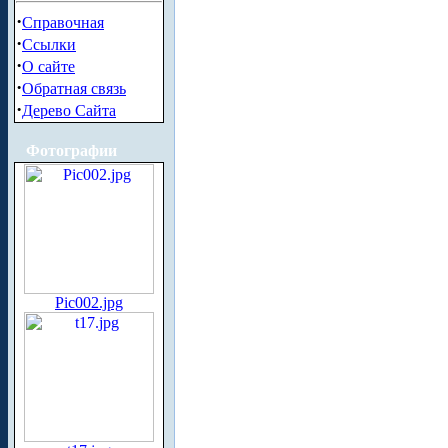
·
Справочная
·
Ссылки
·
О сайте
·
Обратная связь
·
Дерево Сайта
Фотографии
Pic002.jpg