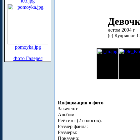
t03.jpg
Девочк
летом 2004 г.
(с) Кудряшов С
pomoyka.jpg
Фото Галерея
Информация о фото
Закачено:
Альбом:
Рейтинг (2 голосов):
Размер файла:
Размеры:
Показано: