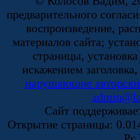
© Колосов Вадим, 20
предварительного согласи
воспроизведение, рас
материалов сайта; устан
страницы, установка
искажением заголовка,
нарушающие авторски
admin@la
Сайт поддержива
Открытие страницы: 0.0
Рє 