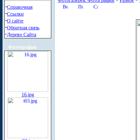
Фотогалерея. Фотографии
>
Разное
>
·
Справочная
·
Ссылки
·
О сайте
·
Обратная связь
·
Дерево Сайта
Фотографии
16.jpg