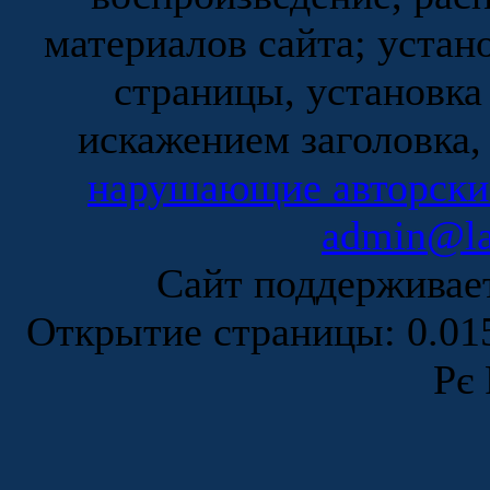
материалов сайта; устан
страницы, установка
искажением заголовка,
нарушающие авторски
admin@la
Сайт поддержива
Открытие страницы: 0.0
Рє 