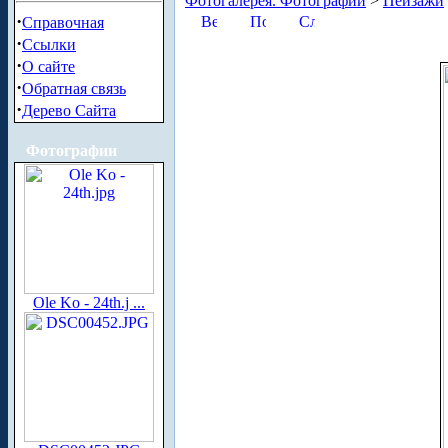
Фотогалерея. Фотографии
>
Пейзажи
·
Справочная
·
Ссылки
·
О сайте
·
Обратная связь
·
Дерево Сайта
Фотографии
Ole Ko - 24th.j ...