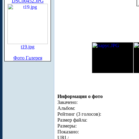
DSC00452.JPG
t19.jpg
Фото Галерея
Информация о фото
Закачено:
Альбом:
Рейтинг (3 голосов):
Размер файла:
Размеры:
Показано:
URL: