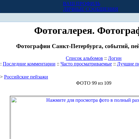
ВАШ ПРОФИЛЬ
Х
ЛИЧНЫЕ СООБЩЕНИЯ
Фотогалерея. Фотогра
Фотографии Санкт-Петербурга, событий, пей
Список альбомов
::
Логин
::
Последние комментарии
::
Часто просматриваемые
::
Лучшие п
>
Российские пейзажи
ФОТО 99 из 109