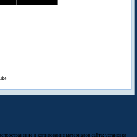
uke
аспространение и копирование материалов сайта; установка